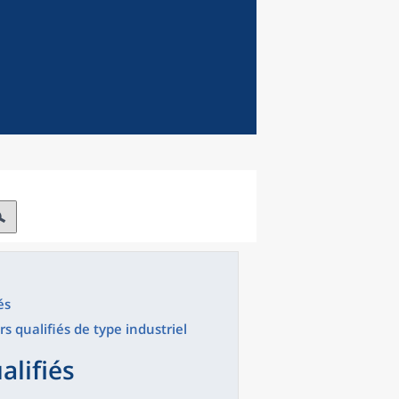
és
rs qualifiés de type industriel
alifiés