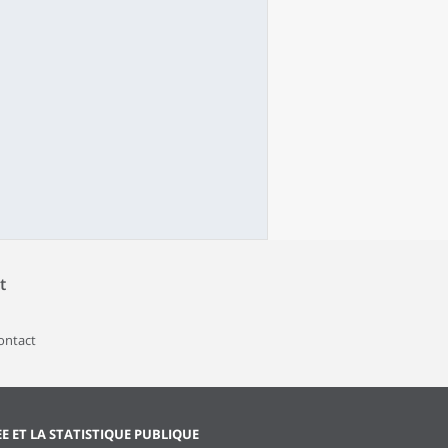
t
contact
EE ET LA STATISTIQUE PUBLIQUE