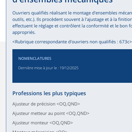
Ouvriers qualifiés réalisant le montage d'ensembles méca
outils, etc.). Ils procèdent souvent à l'ajustage et à la finit
effectuent le réglage et contrôlent la conformité et le bon 
appropriés.
<Rubrique correspondante d'ouvriers non qualifiés : 673c
NOMENCLATURES
Dernière mise à jour le
: 19/12/2025
Professions les plus typiques
Ajusteur de précision <OQ,QND>
Ajusteur metteur au point <OQ,QND>
Ajusteur monteur <OQ,QND>