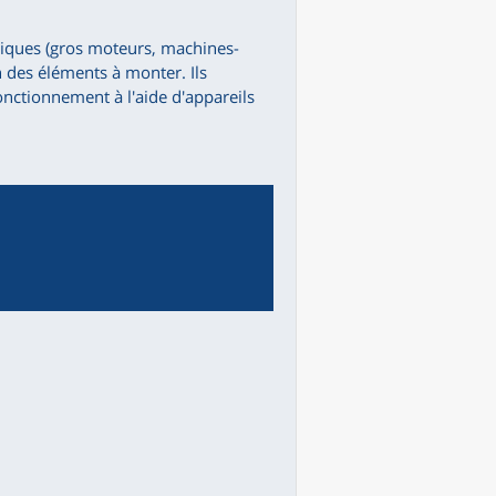
niques (gros moteurs, machines-
ion des éléments à monter. Ils
fonctionnement à l'aide d'appareils
>