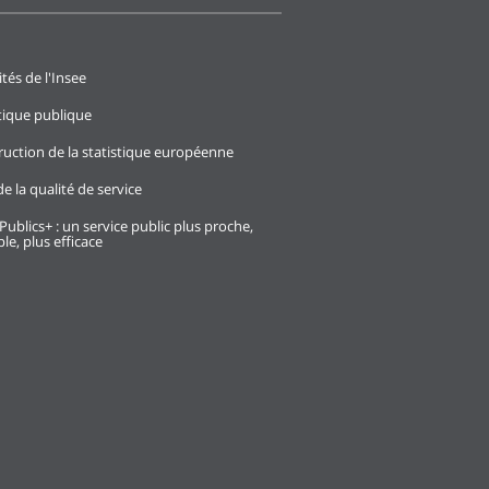
ités de l'Insee
stique publique
ruction de la statistique européenne
e la qualité de service
Publics+ : un service public plus proche,
le, plus efficace