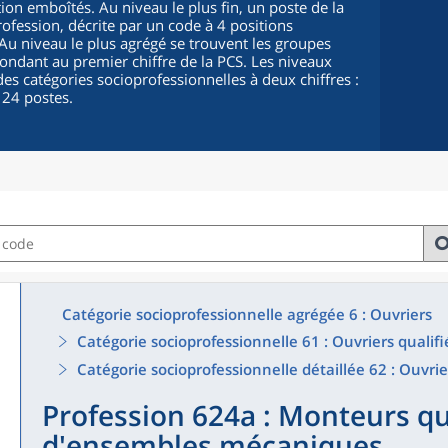
ion emboîtés. Au niveau le plus fin, un poste de la
fession, décrite par un code à 4 positions
. Au niveau le plus agrégé se trouvent les groupes
pondant au premier chiffre de la PCS. Les niveaux
es catégories socioprofessionnelles à deux chiffres :
 24 postes.
Catégorie socioprofessionnelle agrégée 6 : Ouvriers
Catégorie socioprofessionnelle 61 : Ouvriers qualifi
Catégorie socioprofessionnelle détaillée 62 : Ouvrie
Profession 624a : Monteurs qu
d'ensembles mécaniques