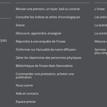
Réviser une pension, un loyer, bail ou contrat
L'Insee
Consulter les indices et séries chronologiques
Les activ
Sirene
La stati
Découvrir, apprendre, enseigner
La const
(SSP)
Répondre à une enquête de l'Insee
Mesure d
S’informer sur l’actualité de notre diffusion
Services 
plus simp
Gérer les répertoires des personnes physiques
Bibliothèque de l’Insee Alain Desrosières
Commander une prestation, acheter une
publication
Nous suivre
Aide et contacts
Espace presse