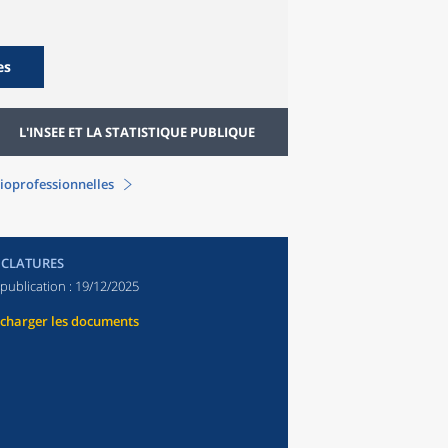
es
L'INSEE ET LA STATISTIQUE PUBLIQUE
ioprofessionnelles
CLATURES
publication :
19/12/2025
écharger les documents