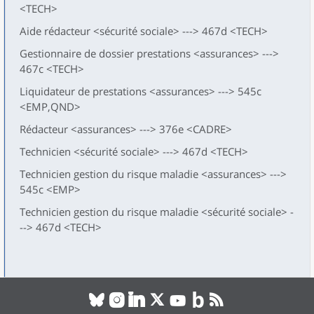
<TECH>
Aide rédacteur <sécurité sociale> ---> 467d <TECH>
Gestionnaire de dossier prestations <assurances> --->
467c <TECH>
Liquidateur de prestations <assurances> ---> 545c
<EMP,QND>
Rédacteur <assurances> ---> 376e <CADRE>
Technicien <sécurité sociale> ---> 467d <TECH>
Technicien gestion du risque maladie <assurances> --->
545c <EMP>
Technicien gestion du risque maladie <sécurité sociale> -
--> 467d <TECH>