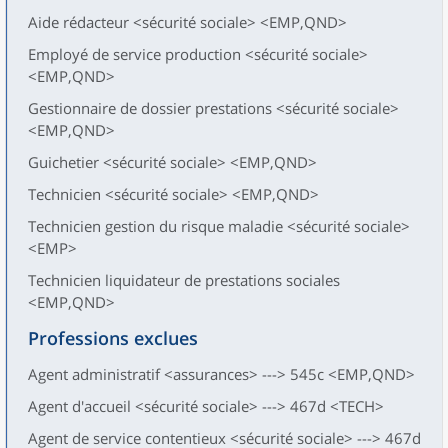
Aide rédacteur <sécurité sociale> <EMP,QND>
Employé de service production <sécurité sociale>
<EMP,QND>
Gestionnaire de dossier prestations <sécurité sociale>
<EMP,QND>
Guichetier <sécurité sociale> <EMP,QND>
Technicien <sécurité sociale> <EMP,QND>
Technicien gestion du risque maladie <sécurité sociale>
<EMP>
Technicien liquidateur de prestations sociales
<EMP,QND>
Professions exclues
Agent administratif <assurances> ---> 545c <EMP,QND>
Agent d'accueil <sécurité sociale> ---> 467d <TECH>
Agent de service contentieux <sécurité sociale> ---> 467d