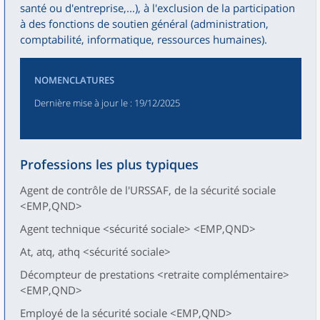
santé ou d'entreprise,...), à l'exclusion de la participation
à des fonctions de soutien général (administration,
comptabilité, informatique, ressources humaines).
NOMENCLATURES
Dernière mise à jour le
: 19/12/2025
Professions les plus typiques
Agent de contrôle de l'URSSAF, de la sécurité sociale
<EMP,QND>
Agent technique <sécurité sociale> <EMP,QND>
At, atq, athq <sécurité sociale>
Décompteur de prestations <retraite complémentaire>
<EMP,QND>
Employé de la sécurité sociale <EMP,QND>