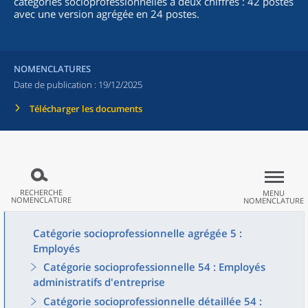
catégories socioprofessionnelles à deux chiffres : 42 postes
avec une version agrégée en 24 postes.
NOMENCLATURES
Date de publication :
19/12/2025
Télécharger les documents
RECHERCHE
MENU
NOMENCLATURE
NOMENCLATURE
Catégorie socioprofessionnelle agrégée 5 :
Employés
Catégorie socioprofessionnelle 54 : Employés
administratifs d'entreprise
Catégorie socioprofessionnelle détaillée 54 :