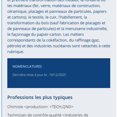
les matériaux (fer, verre, matériaux de construction,
céramique, placages et panneaux de particules, papiers
et cartons), le textile, le cuir, l'habillement, la
transformation du bois (sauf fabrication de placages et
de panneaux de particules) et la menuiserie industrielle,
le façonnage du papier-carton. Les métiers
correspondants de la cokéfaction, du raffinage (gaz,
pétrole) et des industries nucléaires sont rattachés à cette
rubrique.
NOMENCLATURES
Dernière mise à jour le
: 19/12/2025
Professions les plus typiques
Chimiste <production> <TECH,QND>
Technicien de contrôle-qualité <industries de