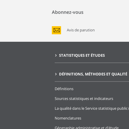
Abonnez-vous
Avis de parution
STATISTIQUES ET ÉTUDES
DÉFINITIONS, MÉTHODES ET QUALITÉ
Définitions
Sources statistiques et indicateurs
La qualité dans le Service statistique public 
Nomenclatures
Géographie administrative et d'étude