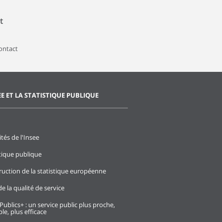
t
contact
EE ET LA STATISTIQUE PUBLIQUE
ités de l'Insee
stique publique
ruction de la statistique européenne
e la qualité de service
Publics+ : un service public plus proche,
le, plus efficace