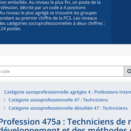
ion emboîtés. Au niveau le plus fin, un poste de la
fession, décrite par un code à 4 positions
. Au niveau le plus agrégé se trouvent les groupes
pondant au premier chiffre de la PCS. Les niveaux
es catégories socioprofessionnelles à deux chiffres :
 24 postes.
Catégorie socioprofessionnelle agrégée 4 : Professions Inte
Catégorie socioprofessionnelle 47 : Techniciens
Catégorie socioprofessionnelle détaillée 47 : Techniciens
Profession 475a : Techniciens de 
développement et des méthodes 