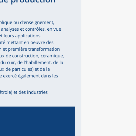
ublique ou d'enseignement,
, analyses et contrôles, en vue
 leurs applications
vité mettant en oeuvre des
n et première transformation
aux de construction, céramique,
du cuir, de l'habillement, de la
x de particules) et de la
re exercé également dans les
trole) et des industries