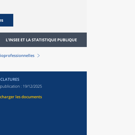
es
L'INSEE ET LA STATISTIQUE PUBLIQUE
ioprofessionnelles
CLATURES
publication :
19/12/2025
écharger les documents