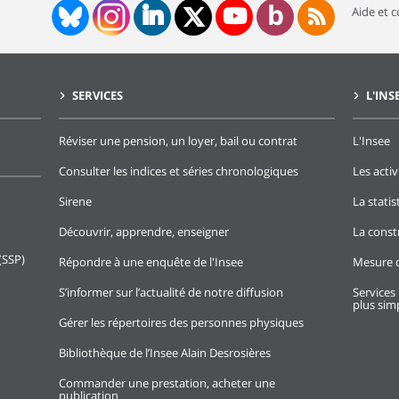
Aide et 
SERVICES
L'INS
Réviser une pension, un loyer, bail ou contrat
L'Insee
Consulter les indices et séries chronologiques
Les activ
Sirene
La stati
Découvrir, apprendre, enseigner
La const
(SSP)
Répondre à une enquête de l'Insee
Mesure d
S’informer sur l’actualité de notre diffusion
Services 
plus simp
Gérer les répertoires des personnes physiques
Bibliothèque de l’Insee Alain Desrosières
Commander une prestation, acheter une
publication