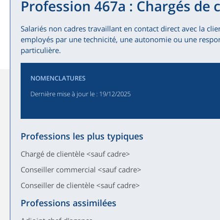
Profession 467a : Chargés de c
Salariés non cadres travaillant en contact direct avec la clie
employés par une technicité, une autonomie ou une respo
particulière.
NOMENCLATURES
Dernière mise à jour le
: 19/12/2025
Professions les plus typiques
Chargé de clientèle <sauf cadre>
Conseiller commercial <sauf cadre>
Conseiller de clientèle <sauf cadre>
Professions assimilées