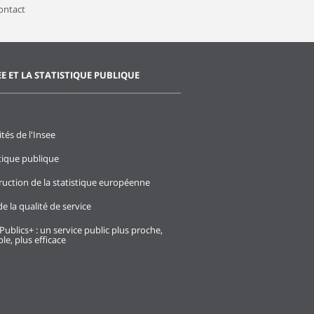
contact
EE ET LA STATISTIQUE PUBLIQUE
ités de l'Insee
stique publique
ruction de la statistique européenne
e la qualité de service
Publics+ : un service public plus proche,
le, plus efficace