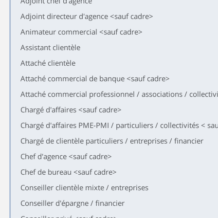
Adjoint chef d'agence
Adjoint directeur d'agence <sauf cadre>
Animateur commercial <sauf cadre>
Assistant clientèle
Attaché clientèle
Attaché commercial de banque <sauf cadre>
Attaché commercial professionnel / associations / collectivit
Chargé d'affaires <sauf cadre>
Chargé d'affaires PME-PMI / particuliers / collectivités < sa
Chargé de clientèle particuliers / entreprises / financier
Chef d'agence <sauf cadre>
Chef de bureau <sauf cadre>
Conseiller clientèle mixte / entreprises
Conseiller d'épargne / financier