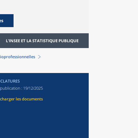
es
L'INSEE ET LA STATISTIQUE PUBLIQUE
ioprofessionnelles
CLATURES
publication :
19/12/2025
écharger les documents