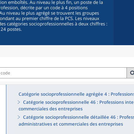
ion emboîtés. Au niveau le plus fin, un poste de la
fession, décrite par un code à 4 positions
. Au niveau le plus agrégé se trouvent les groupes
pondant au premier chiffre de la PCS. Les niveaux
es catégories socioprofessionnelles à deux chiffres :
 24 postes.
Catégorie socioprofessionnelle agrégée 4 : Profession
Catégorie socioprofessionnelle 46 : Professions int
commerciales des entreprises
Catégorie socioprofessionnelle détaillée 46 : Profe
administratives et commerciales des entreprises