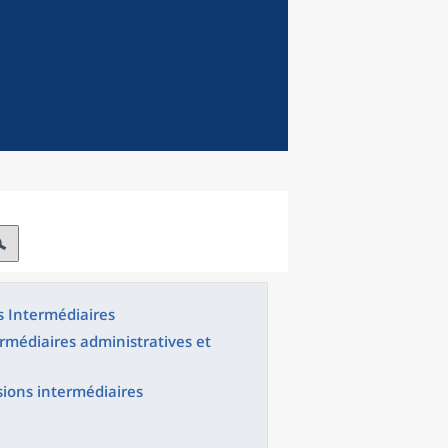
s Intermédiaires
ermédiaires administratives et
ssions intermédiaires