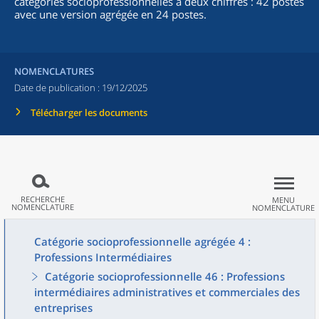
catégories socioprofessionnelles à deux chiffres : 42 postes
avec une version agrégée en 24 postes.
NOMENCLATURES
Date de publication :
19/12/2025
Télécharger les documents
RECHERCHE
MENU
NOMENCLATURE
NOMENCLATURE
Catégorie socioprofessionnelle agrégée 4 :
Professions Intermédiaires
Catégorie socioprofessionnelle 46 : Professions
intermédiaires administratives et commerciales des
entreprises