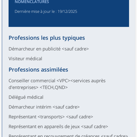
NOMENCLATURES
Dernière mise à jour le
: 19/12/2025
Professions les plus typiques
Démarcheur en publicité <sauf cadre>
Visiteur médical
Professions assimilées
Conseiller commercial <VPC><services auprès
d'entreprises> <TECH,QND>
Délégué médical
Démarcheur intérim <sauf cadre>
Représentant <transports> <sauf cadre>
Représentant en appareils de jeux <sauf cadre>
Représentant en recouvrement de créances <sauf cadre>