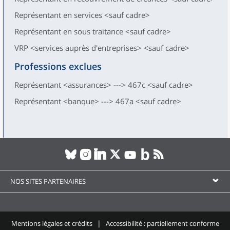
Représentant en services <sauf cadre>
Représentant en sous traitance <sauf cadre>
VRP <services auprès d'entreprises> <sauf cadre>
Professions exclues
Représentant <assurances> ---> 467c <sauf cadre>
Représentant <banque> ---> 467a <sauf cadre>
NOS SITES PARTENAIRES
Mentions légales et crédits
Accessibilité : partiellement conforme