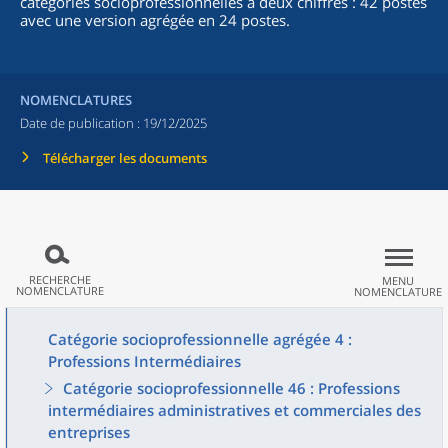
catégories socioprofessionnelles à deux chiffres : 42 postes
avec une version agrégée en 24 postes.
NOMENCLATURES
Date de publication :
19/12/2025
Télécharger les documents
RECHERCHE
MENU
NOMENCLATURE
NOMENCLATURE
Catégorie socioprofessionnelle agrégée 4 :
Professions Intermédiaires
Catégorie socioprofessionnelle 46 : Professions
intermédiaires administratives et commerciales des
entreprises