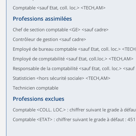
Comptable <sauf Etat, coll. loc.> <TECH,AM>
Professions assimilées
Chef de section comptable <GE> <sauf cadre>
Contrôleur de gestion <sauf cadre>
Employé de bureau comptable <sauf Etat, coll. loc.> <TE
Employé de comptabilité <sauf Etat, coll.loc.> <TECH,AM>
Responsable de la comptabilité <sauf Etat, coll. loc.> <sauf
Statisticien <hors sécurité sociale> <TECH,AM>
Technicien comptable
Professions exclues
Comptable <COLL. LOC.> : chiffrer suivant le grade à défau
Comptable <ETAT> : chiffrer suivant le grade à défaut : 45