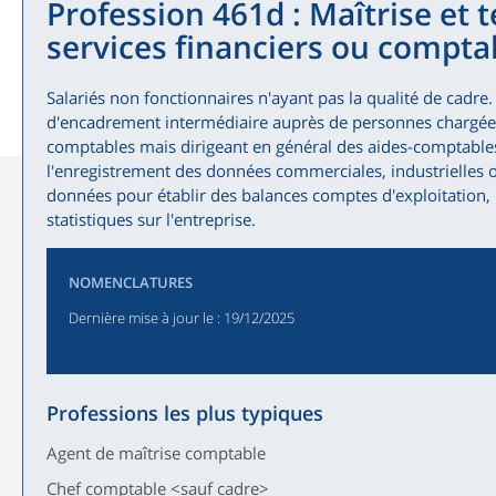
Profession 461d : Maîtrise et 
services financiers ou compta
Salariés non fonctionnaires n'ayant pas la qualité de cadre.
d'encadrement intermédiaire auprès de personnes chargée
comptables mais dirigeant en général des aides-comptables
l'enregistrement des données commerciales, industrielles ou
données pour établir des balances comptes d'exploitation, b
statistiques sur l'entreprise.
NOMENCLATURES
Dernière mise à jour le
: 19/12/2025
Professions les plus typiques
Agent de maîtrise comptable
Chef comptable <sauf cadre>