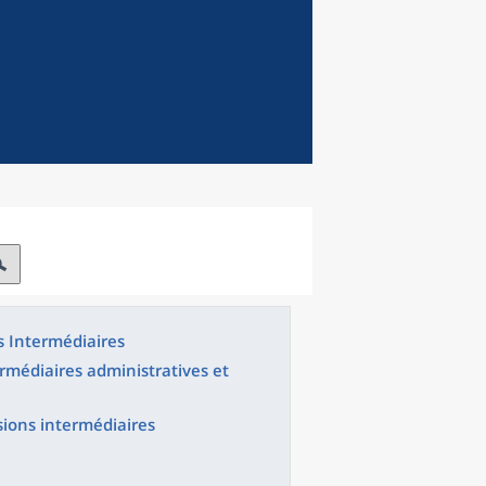
s Intermédiaires
ermédiaires administratives et
ssions intermédiaires