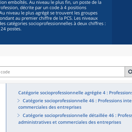
ion emboîtés. Au niveau le plus fin, un poste de la
fession, décrite par un code à 4 positions
. Au niveau le plus agrégé se trouvent les groupes
pondant au premier chiffre de la PCS. Les niveaux
es catégories socioprofessionnelles à deux chiffres :
 24 postes.
Catégorie socioprofessionnelle agrégée 4 : Profession
Catégorie socioprofessionnelle 46 : Professions int
commerciales des entreprises
Catégorie socioprofessionnelle détaillée 46 : Profe
administratives et commerciales des entreprises