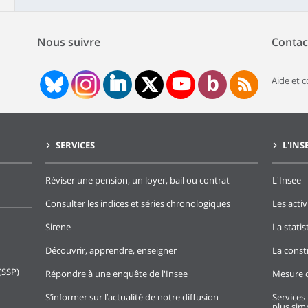
Nous suivre
Contac
Aide et 
SERVICES
L'INS
Réviser une pension, un loyer, bail ou contrat
L'Insee
Consulter les indices et séries chronologiques
Les activ
Sirene
La stati
Découvrir, apprendre, enseigner
La const
(SSP)
Répondre à une enquête de l'Insee
Mesure d
S’informer sur l’actualité de notre diffusion
Services 
plus simp