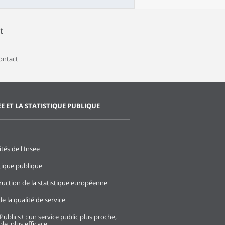
t
contact
EE ET LA STATISTIQUE PUBLIQUE
ités de l'Insee
stique publique
ruction de la statistique européenne
e la qualité de service
Publics+ : un service public plus proche,
le, plus efficace