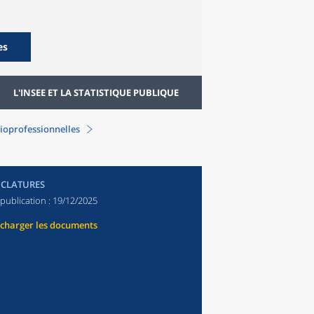
es
L'INSEE ET LA STATISTIQUE PUBLIQUE
ioprofessionnelles
CLATURES
publication :
19/12/2025
écharger les documents