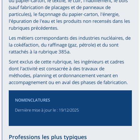
du papier-carton, le textile, le cuir, l'habillement, le bois
(sauf fabrication de placages et de panneaux de
particules), le façonnage du papier-carton, l'énergie,
l'épuration de l'eau et les produits non recensés dans les
rubriques précédentes.
Les métiers correspondants des industries nucléaires, de
la cokéfaction, du raffinage (gaz, pétrole) et du sont
rattachés à la rubrique 385a.
Sont exclus de cette rubrique, les ingénieurs et cadres
dont l'activité est consacrée à des travaux de
méthodes, planning et ordonnancement venant en
accompagnement ou en aval des phases de fabrication.
NOMENCLATURES
Dernière mise à jour le
: 19/12/2025
Professions les plus typiques