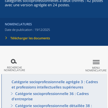
catégories socioprofessionnelles à deux chiffres : 42 postes
avec une version agrégée en 24 postes.
NOMENCLATURES
Date de publication :
19/12/2025
Télécharger les documents
RECHERCHE
MENU
NOMENCLATURE
NOMENCLATURE
Catégorie socioprofessionnelle agrégée 3 : Cadres
et professions intellectuelles supérieures
Catégorie socioprofessionnelle 36 : Cadres
d'entreprise
Catégorie socioprofessionnelle détaillée 38 :