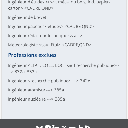
Ingénieur d'études <trav. méca. du bois, ind. papier-
carton> <CADRE,QND>
Ingénieur de brevet
Ingénieur papetier <études> <CADRE,QND>
Ingénieur rédacteur technique <s.a.i.>
Météorologiste <sauf Etat> <CADRE,QND>
Professions exclues
Ingénieur <ETAT, COLL. LOC., sauf recherche publique> -
--> 332a, 332b
Ingénieur <recherche publique> ---> 342e
Ingénieur atomiste ---> 385a
Ingénieur nucléaire ---> 385a