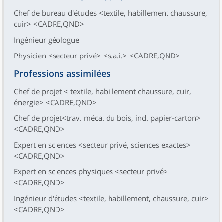
Chef de bureau d'études <textile, habillement chaussure,
cuir> <CADRE,QND>
Ingénieur géologue
Physicien <secteur privé> <s.a.i.> <CADRE,QND>
Professions assimilées
Chef de projet < textile, habillement chaussure, cuir,
énergie> <CADRE,QND>
Chef de projet<trav. méca. du bois, ind. papier-carton>
<CADRE,QND>
Expert en sciences <secteur privé, sciences exactes>
<CADRE,QND>
Expert en sciences physiques <secteur privé>
<CADRE,QND>
Ingénieur d'études <textile, habillement, chaussure, cuir>
<CADRE,QND>