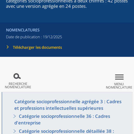
catégories socioprofessionnelles à deux chiffres : 42 postes
avec une version agrégée en 24 postes.
NOMENCLATURES
Date de publication :
19/12/2025
Télécharger les documents
RECHERCHE
MENU
NOMENCLATURE
NOMENCLATURE
Catégorie socioprofessionnelle agrégée 3 : Cadres
et professions intellectuelles supérieures
Catégorie socioprofessionnelle 36 : Cadres
d'entreprise
Catégorie socioprofessionnelle détaillée 38 :