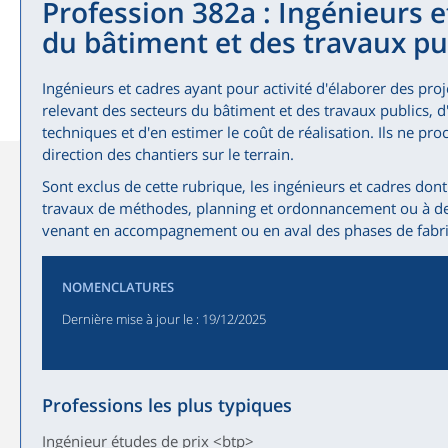
Profession 382a : Ingénieurs e
du bâtiment et des travaux pu
Ingénieurs et cadres ayant pour activité d'élaborer des proj
relevant des secteurs du bâtiment et des travaux publics, d'
techniques et d'en estimer le coût de réalisation. Ils ne pr
direction des chantiers sur le terrain.
Sont exclus de cette rubrique, les ingénieurs et cadres dont 
travaux de méthodes, planning et ordonnancement ou à des
venant en accompagnement ou en aval des phases de fabri
NOMENCLATURES
Dernière mise à jour le
: 19/12/2025
Professions les plus typiques
Ingénieur études de prix <btp>