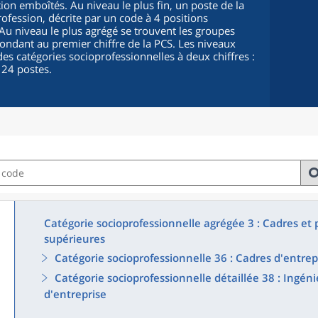
ion emboîtés. Au niveau le plus fin, un poste de la
fession, décrite par un code à 4 positions
. Au niveau le plus agrégé se trouvent les groupes
pondant au premier chiffre de la PCS. Les niveaux
es catégories socioprofessionnelles à deux chiffres :
 24 postes.
Catégorie socioprofessionnelle agrégée 3 : Cadres et p
supérieures
Catégorie socioprofessionnelle 36 : Cadres d'entrep
Catégorie socioprofessionnelle détaillée 38 : Ingén
d'entreprise