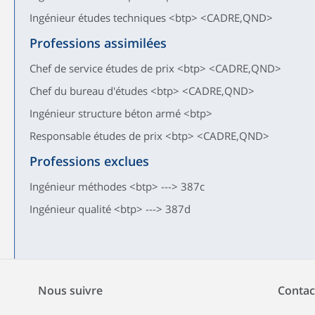
Ingénieur études techniques <btp> <CADRE,QND>
Professions assimilées
Chef de service études de prix <btp> <CADRE,QND>
Chef du bureau d'études <btp> <CADRE,QND>
Ingénieur structure béton armé <btp>
Responsable études de prix <btp> <CADRE,QND>
Professions exclues
Ingénieur méthodes <btp> ---> 387c
Ingénieur qualité <btp> ---> 387d
Nous suivre
Contac