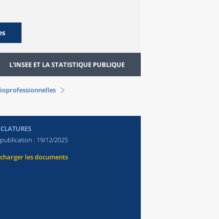
es
L'INSEE ET LA STATISTIQUE PUBLIQUE
ioprofessionnelles
CLATURES
publication :
19/12/2025
écharger les documents