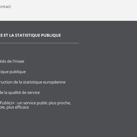
contact
EE ET LA STATISTIQUE PUBLIQUE
ités de l'Insee
stique publique
ruction de la statistique européenne
e la qualité de service
Publics+ : un service public plus proche,
le, plus efficace