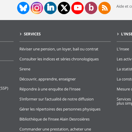
Aide et 
SERVICES
L'INS
Réviser une pension, un loyer, bail ou contrat
L'Insee
Consulter les indices et séries chronologiques
Les activ
Sirene
La stati
Découvrir, apprendre, enseigner
La const
(SSP)
Répondre à une enquête de l'Insee
Mesure d
S’informer sur l’actualité de notre diffusion
Services 
plus simp
Gérer les répertoires des personnes physiques
Bibliothèque de l’Insee Alain Desrosières
Commander une prestation, acheter une