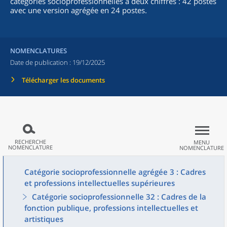
catégories socioprofessionnelles à deux chiffres : 42 postes
avec une version agrégée en 24 postes.
NOMENCLATURES
Date de publication :
19/12/2025
Télécharger les documents
RECHERCHE
MENU
NOMENCLATURE
NOMENCLATURE
Catégorie socioprofessionnelle agrégée 3 : Cadres
et professions intellectuelles supérieures
Catégorie socioprofessionnelle 32 : Cadres de la
fonction publique, professions intellectuelles et
artistiques