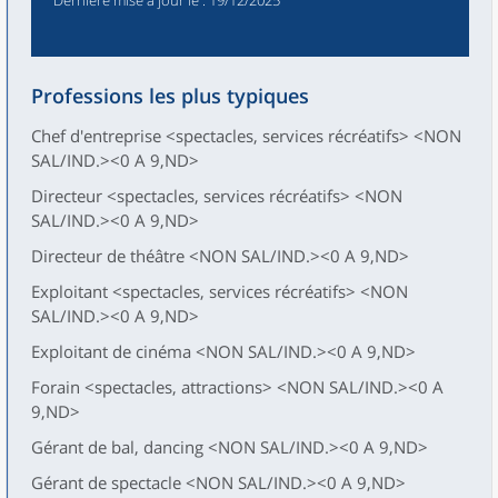
Dernière mise à jour le
: 19/12/2025
Professions les plus typiques
Chef d'entreprise <spectacles, services récréatifs> <NON
SAL/IND.><0 A 9,ND>
Directeur <spectacles, services récréatifs> <NON
SAL/IND.><0 A 9,ND>
Directeur de théâtre <NON SAL/IND.><0 A 9,ND>
Exploitant <spectacles, services récréatifs> <NON
SAL/IND.><0 A 9,ND>
Exploitant de cinéma <NON SAL/IND.><0 A 9,ND>
Forain <spectacles, attractions> <NON SAL/IND.><0 A
9,ND>
Gérant de bal, dancing <NON SAL/IND.><0 A 9,ND>
Gérant de spectacle <NON SAL/IND.><0 A 9,ND>