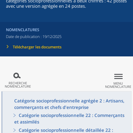
catégories socioprofessionnelles à deux chiffres : 42 postes
avec une version agrégée en 24 postes.
NOMENCLATURES
Date de publication :
19/12/2025
Télécharger les documents
RECHERCHE
MENU
NOMENCLATURE
NOMENCLATURE
Catégorie socioprofessionnelle agrégée 2 : Artisans,
commerçants et chefs d'entreprise
Catégorie socioprofessionnelle 22 : Commerçants
et assimilés
Catégorie socioprofessionnelle détaillée 22 :