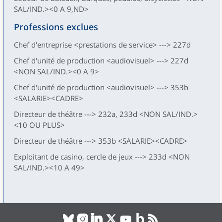
SAL/IND.><0 A 9,ND>
Professions exclues
Chef d'entreprise <prestations de service> ---> 227d
Chef d'unité de production <audiovisuel> ---> 227d
<NON SAL/IND.><0 A 9>
Chef d'unité de production <audiovisuel> ---> 353b
<SALARIE><CADRE>
Directeur de théâtre ---> 232a, 233d <NON SAL/IND.>
<10 OU PLUS>
Directeur de théâtre ---> 353b <SALARIE><CADRE>
Exploitant de casino, cercle de jeux ---> 233d <NON
SAL/IND.><10 A 49>