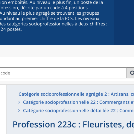
ion emboîtés. Au niveau le plus fin, un poste de la
fession, décrite par un code à 4 positions
. Au niveau le plus agrégé se trouvent les groupes
pondant au premier chiffre de la PCS. Les niveaux
es catégories socioprofessionnelles à deux chiffres :
 24 postes.
Catégorie socioprofessionnelle agrégée 2 : Artisans,
Catégorie socioprofessionnelle 22 : Commerçants et
Catégorie socioprofessionnelle détaillée 22 : Comm
Profession 223c : Fleuristes, de