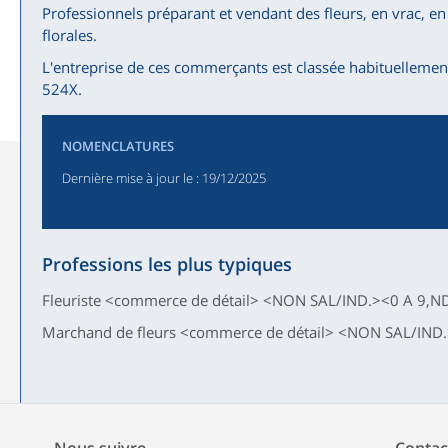
Professionnels préparant et vendant des fleurs, en vrac, 
florales.
L'entreprise de ces commerçants est classée habituellement
524X.
NOMENCLATURES
Dernière mise à jour le
: 19/12/2025
Professions les plus typiques
Fleuriste <commerce de détail> <NON SAL/IND.><0 A 9,N
Marchand de fleurs <commerce de détail> <NON SAL/IND