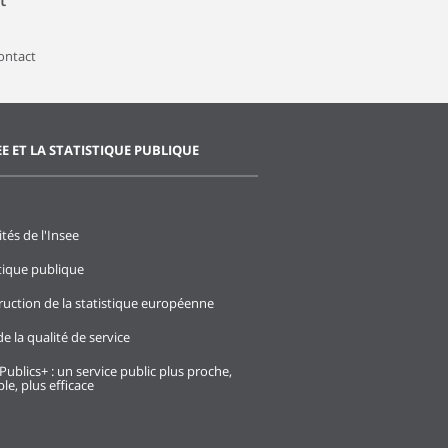
t
contact
EE ET LA STATISTIQUE PUBLIQUE
ités de l'Insee
stique publique
ruction de la statistique européenne
e la qualité de service
Publics+ : un service public plus proche,
le, plus efficace