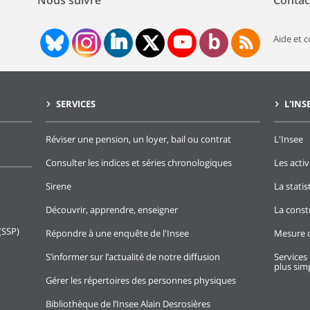
Nous suivre
Contac
Aide et 
SERVICES
L'INS
Réviser une pension, un loyer, bail ou contrat
L'Insee
Consulter les indices et séries chronologiques
Les activ
Sirene
La stati
Découvrir, apprendre, enseigner
La const
(SSP)
Répondre à une enquête de l'Insee
Mesure d
S’informer sur l’actualité de notre diffusion
Services 
plus simp
Gérer les répertoires des personnes physiques
Bibliothèque de l’Insee Alain Desrosières