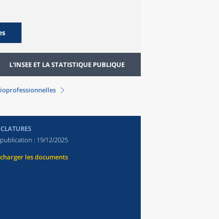
es
L'INSEE ET LA STATISTIQUE PUBLIQUE
ioprofessionnelles
CLATURES
publication :
19/12/2025
écharger les documents