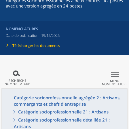
catégories socioprofessionnelles à deux chiffres : 42 postes
avec une version agrégée en 24 postes.
NOMENCLATURES
Date de publication :
19/12/2025
Télécharger les documents
RECHERCHE
MENU
NOMENCLATURE
NOMENCLATURE
Catégorie socioprofessionnelle agrégée 2 : Artisans,
commerçants et chefs d'entreprise
Catégorie socioprofessionnelle 21 : Artisans
Catégorie socioprofessionnelle détaillée 21 :
Artisans