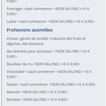
9,ND>
Fromager <sauf commerce> <NON SAL/IND.><0 A
9,ND>
Laitier <sauf commerce> <NON SAL/IND.><0 A 9,ND>
Professions assimilées
Artisan, gérant de société <industrie des fruits et
légumes, des boissons,
des aliments pour animaux> <NON SAL/IND.><0 A
9,ND>
Bouilleur de cru <NON SAL/IND.><0 A 9,ND>
Chocolatier <sauf commerce> <NON SAL/IND.><0 A
9,ND>
Glacier <sauf commerce> <NON SAL/IND.><0 A 9,ND>
Meunier <NON SAL/IND.><0 A 9,ND>
Minotier <NON SAL/IND.><0 A 9,ND>