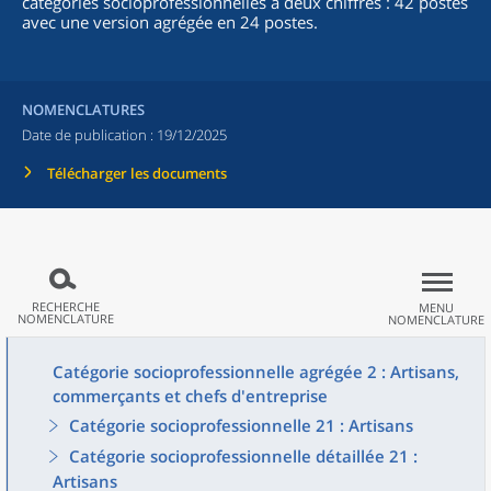
catégories socioprofessionnelles à deux chiffres : 42 postes
avec une version agrégée en 24 postes.
NOMENCLATURES
Date de publication :
19/12/2025
Télécharger les documents
RECHERCHE
MENU
NOMENCLATURE
NOMENCLATURE
Catégorie socioprofessionnelle agrégée 2 : Artisans,
commerçants et chefs d'entreprise
Catégorie socioprofessionnelle 21 : Artisans
Catégorie socioprofessionnelle détaillée 21 :
Artisans