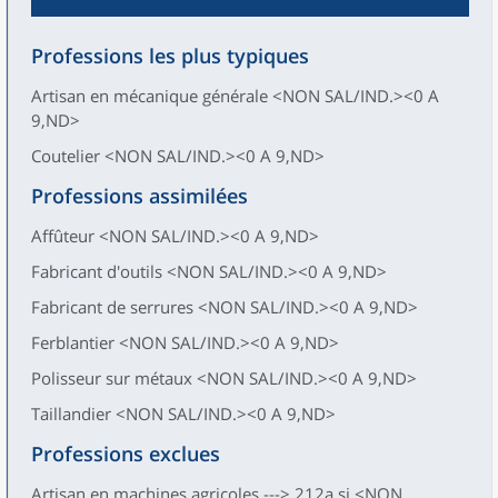
Professions les plus typiques
Artisan en mécanique générale <NON SAL/IND.><0 A
9,ND>
Coutelier <NON SAL/IND.><0 A 9,ND>
Professions assimilées
Affûteur <NON SAL/IND.><0 A 9,ND>
Fabricant d'outils <NON SAL/IND.><0 A 9,ND>
Fabricant de serrures <NON SAL/IND.><0 A 9,ND>
Ferblantier <NON SAL/IND.><0 A 9,ND>
Polisseur sur métaux <NON SAL/IND.><0 A 9,ND>
Taillandier <NON SAL/IND.><0 A 9,ND>
Professions exclues
Artisan en machines agricoles ---> 212a si <NON