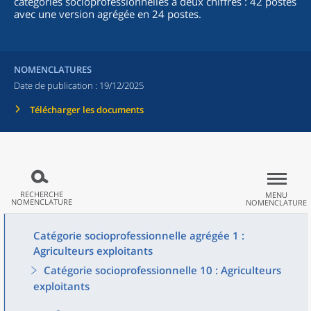
catégories socioprofessionnelles à deux chiffres : 42 postes
avec une version agrégée en 24 postes.
NOMENCLATURES
Date de publication :
19/12/2025
Télécharger les documents
RECHERCHE
MENU
NOMENCLATURE
NOMENCLATURE
Catégorie socioprofessionnelle agrégée 1 :
Agriculteurs exploitants
Catégorie socioprofessionnelle 10 : Agriculteurs
exploitants