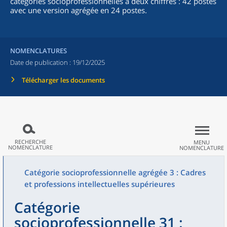
catégories socioprofessionnelles à deux chiffres : 42 postes
avec une version agrégée en 24 postes.
NOMENCLATURES
Date de publication :
19/12/2025
Télécharger les documents
RECHERCHE
MENU
NOMENCLATURE
NOMENCLATURE
Catégorie socioprofessionnelle agrégée 3 : Cadres
et professions intellectuelles supérieures
Catégorie
socioprofessionnelle 31 :