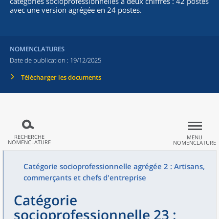
catégories socioprofessionnelles à deux chiffres : 42 postes
avec une version agrégée en 24 postes.
NOMENCLATURES
Date de publication :
19/12/2025
Télécharger les documents
RECHERCHE
MENU
NOMENCLATURE
NOMENCLATURE
Catégorie socioprofessionnelle agrégée 2 : Artisans,
commerçants et chefs d'entreprise
Catégorie
socioprofessionnelle 23 :