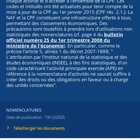
chaque activité et d'accéder à l'ensemble de la CPF. Ces
codes et intitulés ont été actualisés pour tenir compte de la
mise à jour de la CPF au 1er janvier 2015 (CPF rév. 2.1.). La
NAF et la CPF constituent une infrastructure offerte à tous,
permettant des classements économiques. Des
précautions sont toutefois à prendre lors d'utilisations non
statistiques des nomenclatures (cf. page 4 du
bulletin
officiel numéro 25 du 1er trimestre 2008 du
ministère de l'économie
). En particulier, comme le
précise l'article 5, alinéa 1 du décret 2007-1888, "
L'attribution par l'Institut national de la statistique et des
études économiques (INSEE), à des fins statistiques, d'un
code caractérisant l'activité principale exercée (APE) en
référence à la nomenclature d'activités ne saurait suffire à
créer des droits ou des obligations en faveur ou à charge
des unités concernées
".
NOMENCLATURES
Date de publication :
19/12/2025
Télécharger les documents