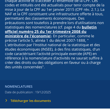
chaque activité et d'accéder à l'ensemble de la CPF. Ces
codes et intitulés ont été actualisés pour tenir compte de la
mise à jour de la CPF au 1er janvier 2015 (CPF rév. 2.1.). La
NAF et la CPF constituent une infrastructure offerte à tous,
permettant des classements économiques. Des
précautions sont toutefois à prendre lors d'utilisations non
statistiques des nomenclatures (cf. page 4 du
bulletin
officiel numéro 25 du 1er trimestre 2008 du
ministère de l'économie
). En particulier, comme le
précise l'article 5, alinéa 1 du décret 2007-1888, "
L'attribution par l'Institut national de la statistique et des
études économiques (INSEE), à des fins statistiques, d'un
code caractérisant l'activité principale exercée (APE) en
référence à la nomenclature d'activités ne saurait suffire à
créer des droits ou des obligations en faveur ou à charge
des unités concernées
".
NOMENCLATURES
Date de publication :
19/12/2025
Télécharger les documents