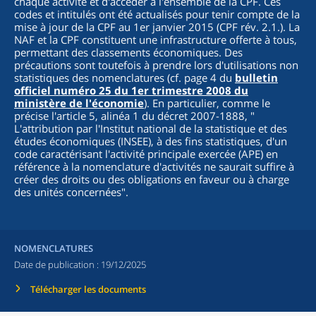
chaque activité et d'accéder à l'ensemble de la CPF. Ces
codes et intitulés ont été actualisés pour tenir compte de la
mise à jour de la CPF au 1er janvier 2015 (CPF rév. 2.1.). La
NAF et la CPF constituent une infrastructure offerte à tous,
permettant des classements économiques. Des
précautions sont toutefois à prendre lors d'utilisations non
statistiques des nomenclatures (cf. page 4 du
bulletin
officiel numéro 25 du 1er trimestre 2008 du
ministère de l'économie
). En particulier, comme le
précise l'article 5, alinéa 1 du décret 2007-1888, "
L'attribution par l'Institut national de la statistique et des
études économiques (INSEE), à des fins statistiques, d'un
code caractérisant l'activité principale exercée (APE) en
référence à la nomenclature d'activités ne saurait suffire à
créer des droits ou des obligations en faveur ou à charge
des unités concernées
".
NOMENCLATURES
Date de publication :
19/12/2025
Télécharger les documents