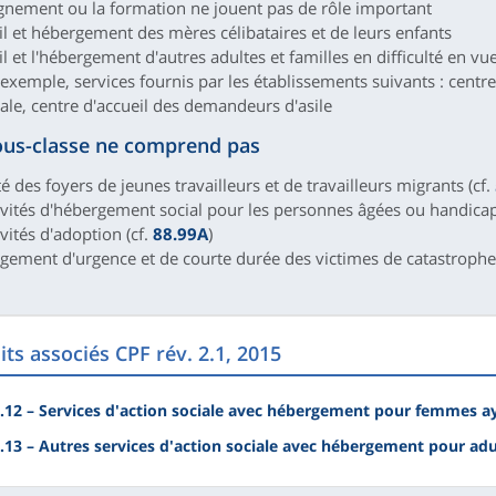
ignement ou la formation ne jouent pas de rôle important
eil et hébergement des mères célibataires et de leurs enfants
il et l'hébergement d'autres adultes et familles en difficulté en vu
 exemple, services fournis par les établissements suivants : centr
iale, centre d'accueil des demandeurs d'asile
ous-classe ne comprend pas
ité des foyers de jeunes travailleurs et de travailleurs migrants (cf.
tivités d'hébergement social pour les personnes âgées ou handica
ivités d'adoption (cf.
88.99A
)
rgement d'urgence et de courte durée des victimes de catastrophe
ts associés CPF rév. 2.1, 2015
.12 – Services d'action sociale avec hébergement pour femmes a
.13 – Autres services d'action sociale avec hébergement pour adu