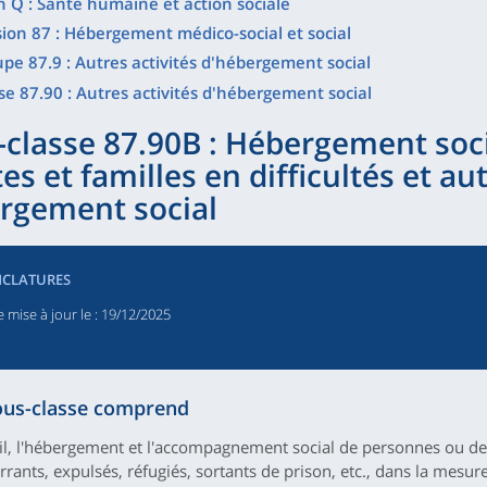
n Q : Santé humaine et action sociale
sion 87 : Hébergement médico-social et social
pe 87.9 : Autres activités d'hébergement social
se 87.90 : Autres activités d'hébergement social
-classe 87.90B : Hébergement soc
es et familles en difficultés et au
rgement social
CLATURES
 mise à jour le
: 19/12/2025
ous-classe comprend
eil, l'hébergement et l'accompagnement social de personnes ou de 
errants, expulsés, réfugiés, sortants de prison, etc., dans la mesu