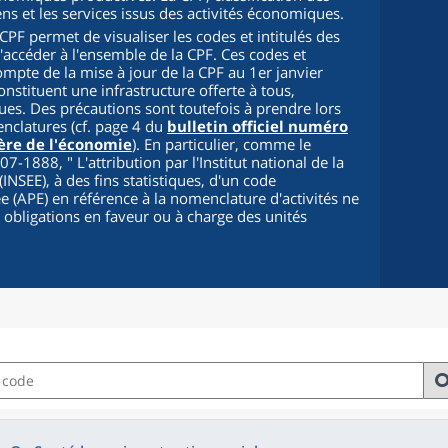
iens et les services issus des activités économiques.
PF permet de visualiser les codes et intitulés des
d'accéder à l'ensemble de la CPF. Ces codes et
compte de la mise à jour de la CPF au 1er janvier
onstituent une infrastructure offerte à tous,
s. Des précautions sont toutefois à prendre lors
enclatures (cf. page 4 du
bulletin officiel numéro
ère de l'économie
). En particulier, comme le
2007-1888, "
L'attribution par l'Institut national de la
INSEE), à des fins statistiques, d'un code
cée (APE) en référence à la nomenclature d'activités ne
s obligations en faveur ou à charge des unités