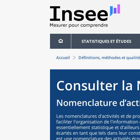
STATISTIQUES ET ÉTUDES
Accueil
Définitions, méthodes et qualité
Consulter la 
Nomenclature d’acti
Les nomenclatures d'activités et de pr
faciliter l'organisation de l'informatio
essentiellement statistique et d'ailleurs
écartés en tant que tels dans leur cons
est une nomenclature des activités éco