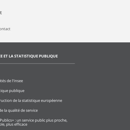
t
contact
EE ET LA STATISTIQUE PUBLIQUE
ités de l'Insee
stique publique
ruction de la statistique européenne
e la qualité de service
Publics+ : un service public plus proche,
le, plus efficace