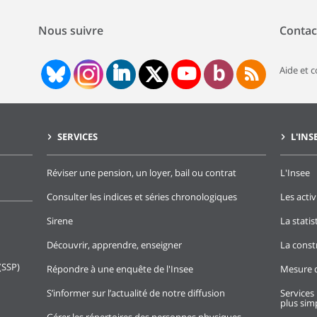
Nous suivre
Contac
Aide et 
SERVICES
L'INS
Réviser une pension, un loyer, bail ou contrat
L'Insee
Consulter les indices et séries chronologiques
Les activ
Sirene
La stati
Découvrir, apprendre, enseigner
La const
(SSP)
Répondre à une enquête de l'Insee
Mesure d
S’informer sur l’actualité de notre diffusion
Services 
plus simp