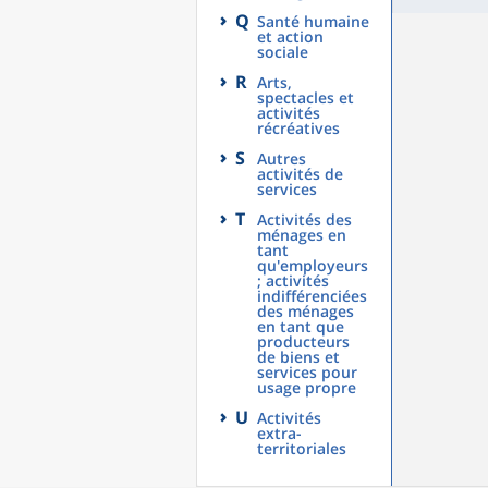
Q
Santé humaine
et action
sociale
R
Arts,
spectacles et
activités
récréatives
S
Autres
activités de
services
T
Activités des
ménages en
tant
qu'employeurs
; activités
indifférenciées
des ménages
en tant que
producteurs
de biens et
services pour
usage propre
U
Activités
extra-
territoriales