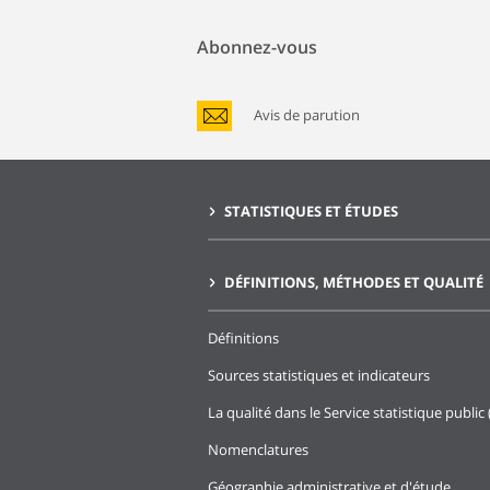
Abonnez-vous
Avis de parution
STATISTIQUES ET ÉTUDES
DÉFINITIONS, MÉTHODES ET QUALITÉ
Définitions
Sources statistiques et indicateurs
La qualité dans le Service statistique public 
Nomenclatures
Géographie administrative et d'étude