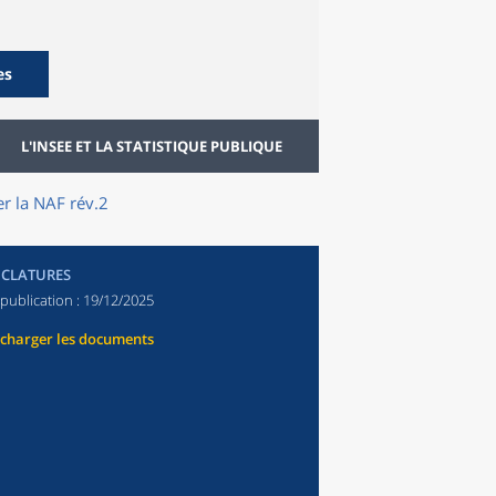
es
L'INSEE ET LA STATISTIQUE PUBLIQUE
r la NAF rév.2
CLATURES
publication :
19/12/2025
écharger les documents