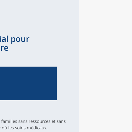
ial pour
tre
familles sans ressources et sans
re où les soins médicaux,