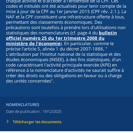
chaque activité et d'accéder à l'ensemble de la CPF. Ces
codes et intitulés ont été actualisés pour tenir compte de la
mise à jour de la CPF au 1er janvier 2015 (CPF rév. 2.1.). La
NAF et la CPF constituent une infrastructure offerte à tous,
permettant des classements économiques. Des
précautions sont toutefois à prendre lors d'utilisations non
statistiques des nomenclatures (cf. page 4 du
bulletin
officiel numéro 25 du 1er trimestre 2008 du
ministère de l'économie
). En particulier, comme le
précise l'article 5, alinéa 1 du décret 2007-1888, "
L'attribution par l'Institut national de la statistique et des
études économiques (INSEE), à des fins statistiques, d'un
code caractérisant l'activité principale exercée (APE) en
référence à la nomenclature d'activités ne saurait suffire à
créer des droits ou des obligations en faveur ou à charge
des unités concernées
".
NOMENCLATURES
Date de publication :
19/12/2025
Télécharger les documents