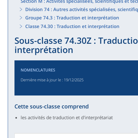
Section M : Activités spécialisées, scientifiques et t
Division 74 : Autres activités spécialisées, scientif
Groupe 74.3 : Traduction et interprétation
Classe 74.30 : Traduction et interprétation
Sous-classe 74.30Z : Traductio
interprétation
n
NOMENCLATURES
Dernière mise à jour le
: 19/12/2025
Cette sous-classe comprend
les activités de traduction et d'interprétariat