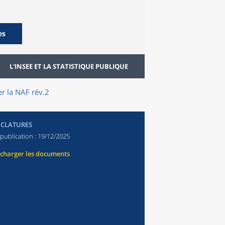
es
L'INSEE ET LA STATISTIQUE PUBLIQUE
r la NAF rév.2
CLATURES
publication :
19/12/2025
écharger les documents