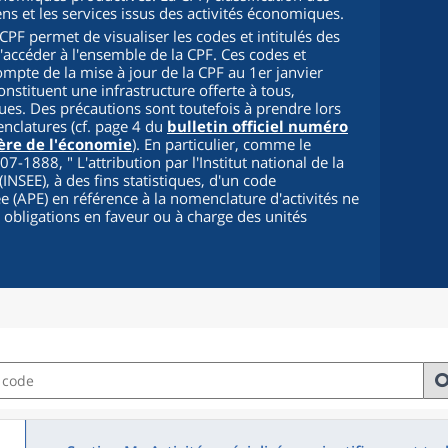
iens et les services issus des activités économiques.
PF permet de visualiser les codes et intitulés des
d'accéder à l'ensemble de la CPF. Ces codes et
compte de la mise à jour de la CPF au 1er janvier
onstituent une infrastructure offerte à tous,
s. Des précautions sont toutefois à prendre lors
enclatures (cf. page 4 du
bulletin officiel numéro
ère de l'économie
). En particulier, comme le
2007-1888, "
L'attribution par l'Institut national de la
INSEE), à des fins statistiques, d'un code
cée (APE) en référence à la nomenclature d'activités ne
s obligations en faveur ou à charge des unités