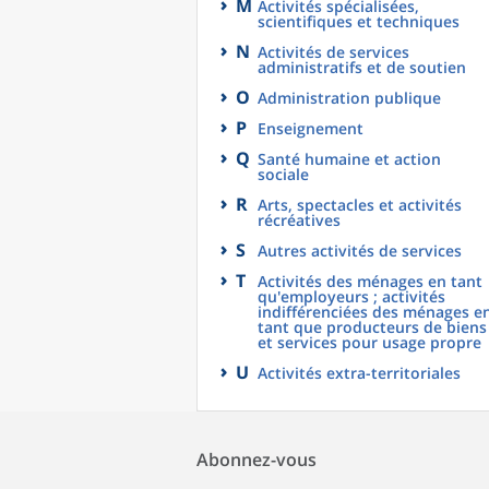
M
Activités spécialisées,
scientifiques et techniques
N
Activités de services
administratifs et de soutien
O
Administration publique
P
Enseignement
Q
Santé humaine et action
sociale
R
Arts, spectacles et activités
récréatives
S
Autres activités de services
T
Activités des ménages en tant
qu'employeurs ; activités
indifférenciées des ménages e
tant que producteurs de biens
et services pour usage propre
U
Activités extra-territoriales
Abonnez-vous