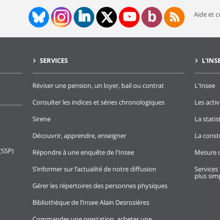
Aide et 
SERVICES
L'INS
Réviser une pension, un loyer, bail ou contrat
L'Insee
Consulter les indices et séries chronologiques
Les activ
Sirene
La stati
Découvrir, apprendre, enseigner
La const
(SSP)
Répondre à une enquête de l'Insee
Mesure d
S’informer sur l’actualité de notre diffusion
Services 
plus simp
Gérer les répertoires des personnes physiques
Bibliothèque de l’Insee Alain Desrosières
Commander une prestation, acheter une