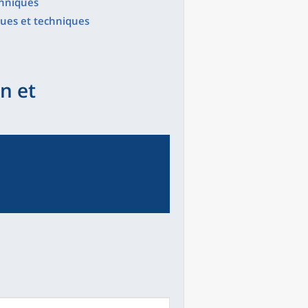
echniques
iques et techniques
n et