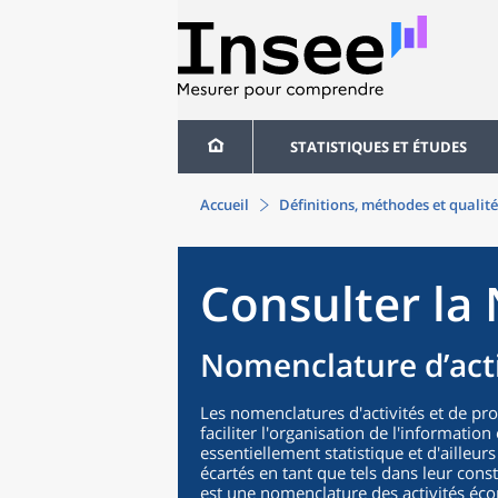
STATISTIQUES ET ÉTUDES
Accueil
Définitions, méthodes et qualité
Consulter la 
Nomenclature d’acti
Les nomenclatures d'activités et de pr
faciliter l'organisation de l'informatio
essentiellement statistique et d'ailleurs
écartés en tant que tels dans leur cons
est une nomenclature des activités éco