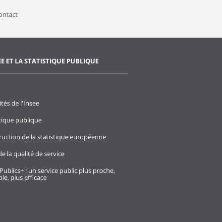
contact
EE ET LA STATISTIQUE PUBLIQUE
ités de l'Insee
stique publique
ruction de la statistique européenne
e la qualité de service
Publics+ : un service public plus proche,
le, plus efficace