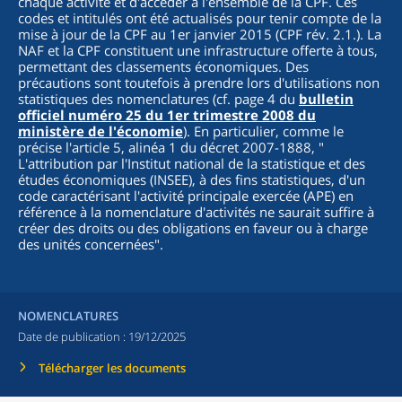
chaque activité et d'accéder à l'ensemble de la CPF. Ces
codes et intitulés ont été actualisés pour tenir compte de la
mise à jour de la CPF au 1er janvier 2015 (CPF rév. 2.1.). La
NAF et la CPF constituent une infrastructure offerte à tous,
permettant des classements économiques. Des
précautions sont toutefois à prendre lors d'utilisations non
statistiques des nomenclatures (cf. page 4 du
bulletin
officiel numéro 25 du 1er trimestre 2008 du
ministère de l'économie
). En particulier, comme le
précise l'article 5, alinéa 1 du décret 2007-1888, "
L'attribution par l'Institut national de la statistique et des
études économiques (INSEE), à des fins statistiques, d'un
code caractérisant l'activité principale exercée (APE) en
référence à la nomenclature d'activités ne saurait suffire à
créer des droits ou des obligations en faveur ou à charge
des unités concernées
".
NOMENCLATURES
Date de publication :
19/12/2025
Télécharger les documents