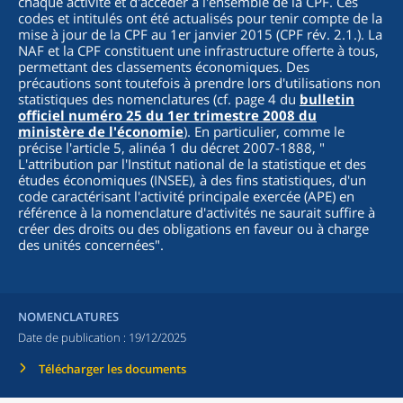
chaque activité et d'accéder à l'ensemble de la CPF. Ces
codes et intitulés ont été actualisés pour tenir compte de la
mise à jour de la CPF au 1er janvier 2015 (CPF rév. 2.1.). La
NAF et la CPF constituent une infrastructure offerte à tous,
permettant des classements économiques. Des
précautions sont toutefois à prendre lors d'utilisations non
statistiques des nomenclatures (cf. page 4 du
bulletin
officiel numéro 25 du 1er trimestre 2008 du
ministère de l'économie
). En particulier, comme le
précise l'article 5, alinéa 1 du décret 2007-1888, "
L'attribution par l'Institut national de la statistique et des
études économiques (INSEE), à des fins statistiques, d'un
code caractérisant l'activité principale exercée (APE) en
référence à la nomenclature d'activités ne saurait suffire à
créer des droits ou des obligations en faveur ou à charge
des unités concernées
".
NOMENCLATURES
Date de publication :
19/12/2025
Télécharger les documents