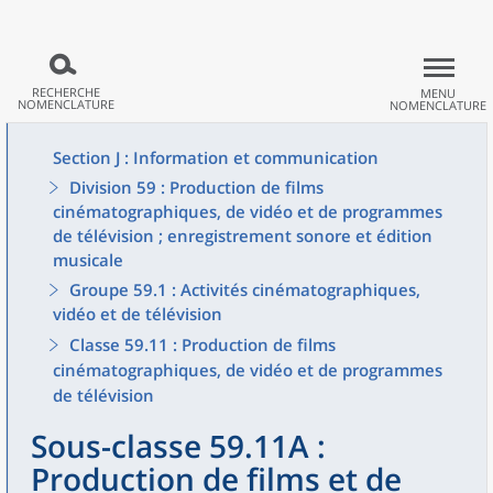
RECHERCHE
MENU
NOMENCLATURE
NOMENCLATURE
Section J : Information et communication
Division 59 : Production de films
cinématographiques, de vidéo et de programmes
de télévision ; enregistrement sonore et édition
musicale
Groupe 59.1 : Activités cinématographiques,
vidéo et de télévision
Classe 59.11 : Production de films
cinématographiques, de vidéo et de programmes
de télévision
Sous-classe 59.11A :
Production de films et de