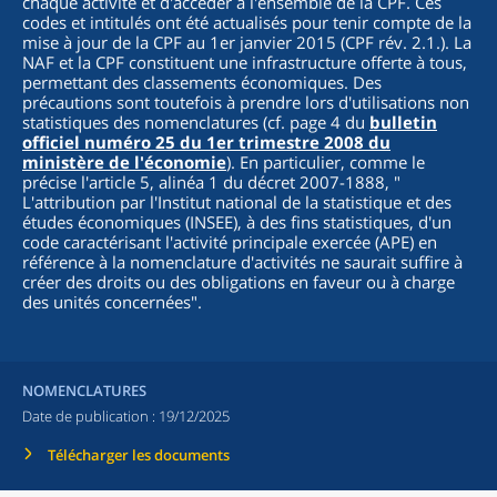
chaque activité et d'accéder à l'ensemble de la CPF. Ces
codes et intitulés ont été actualisés pour tenir compte de la
mise à jour de la CPF au 1er janvier 2015 (CPF rév. 2.1.). La
NAF et la CPF constituent une infrastructure offerte à tous,
permettant des classements économiques. Des
précautions sont toutefois à prendre lors d'utilisations non
statistiques des nomenclatures (cf. page 4 du
bulletin
officiel numéro 25 du 1er trimestre 2008 du
ministère de l'économie
). En particulier, comme le
précise l'article 5, alinéa 1 du décret 2007-1888, "
L'attribution par l'Institut national de la statistique et des
études économiques (INSEE), à des fins statistiques, d'un
code caractérisant l'activité principale exercée (APE) en
référence à la nomenclature d'activités ne saurait suffire à
créer des droits ou des obligations en faveur ou à charge
des unités concernées
".
NOMENCLATURES
Date de publication :
19/12/2025
Télécharger les documents