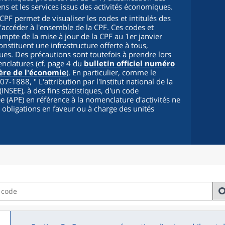
iens et les services issus des activités économiques.
PF permet de visualiser les codes et intitulés des
d'accéder à l'ensemble de la CPF. Ces codes et
compte de la mise à jour de la CPF au 1er janvier
onstituent une infrastructure offerte à tous,
s. Des précautions sont toutefois à prendre lors
enclatures (cf. page 4 du
bulletin officiel numéro
ère de l'économie
). En particulier, comme le
2007-1888, "
L'attribution par l'Institut national de la
INSEE), à des fins statistiques, d'un code
cée (APE) en référence à la nomenclature d'activités ne
s obligations en faveur ou à charge des unités