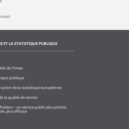
t
contact
EE ET LA STATISTIQUE PUBLIQUE
ités de l'Insee
stique publique
ruction de la statistique européenne
e la qualité de service
Publics+ : un service public plus proche,
le, plus efficace