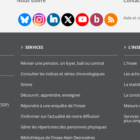
Nous suivre
Contac
Aide et 
SERVICES
L'INS
Réviser une pension, un loyer, bail ou contrat
L'Insee
Consulter les indices et séries chronologiques
Les activ
Sirene
La stati
Découvrir, apprendre, enseigner
La const
(SSP)
Répondre à une enquête de l'Insee
Mesure d
S’informer sur l’actualité de notre diffusion
Services 
plus simp
Gérer les répertoires des personnes physiques
Bibliothèque de l’Insee Alain Desrosières