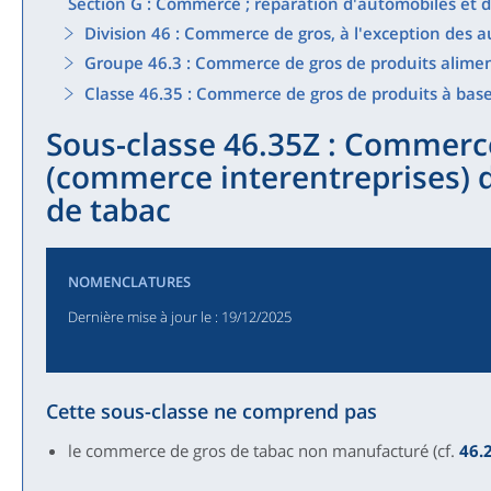
Section G : Commerce ; réparation d'automobiles et 
Division 46 : Commerce de gros, à l'exception des 
Groupe 46.3 : Commerce de gros de produits aliment
Classe 46.35 : Commerce de gros de produits à bas
Sous-classe 46.35Z : Commerc
(commerce interentreprises) d
de tabac
NOMENCLATURES
Dernière mise à jour le
: 19/12/2025
Cette sous-classe ne comprend pas
le commerce de gros de tabac non manufacturé (cf.
46.