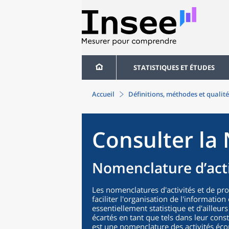
STATISTIQUES ET ÉTUDES
Accueil
Définitions, méthodes et qualité
Consulter la 
Nomenclature d’acti
Les nomenclatures d'activités et de pr
faciliter l'organisation de l'informatio
essentiellement statistique et d'ailleurs
écartés en tant que tels dans leur cons
est une nomenclature des activités éco