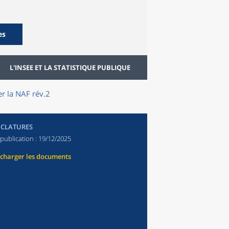
es
L'INSEE ET LA STATISTIQUE PUBLIQUE
r la NAF rév.2
CLATURES
publication :
19/12/2025
écharger les documents