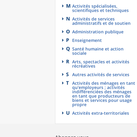
M
Activités spécialisées,
scientifiques et techniques
N
Activités de services
administratifs et de soutien
O
Administration publique
P
Enseignement
Q
Santé humaine et action
sociale
R
Arts, spectacles et activités
récréatives
S
Autres activités de services
T
Activités des ménages en tant
qu'employeurs ; activités
indifférenciées des ménages
en tant que producteurs de
biens et services pour usage
propre
U
Activités extra-territoriales