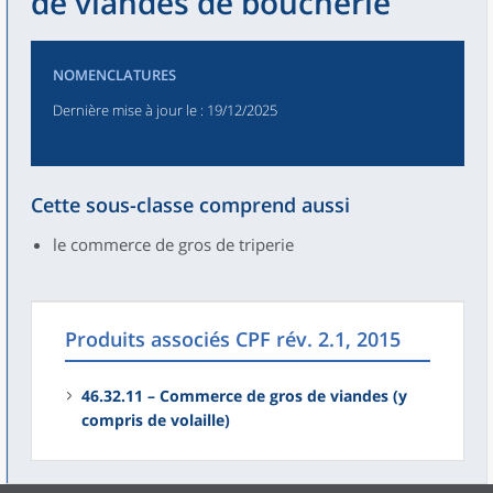
de viandes de boucherie
NOMENCLATURES
Dernière mise à jour le
: 19/12/2025
Cette sous-classe comprend aussi
le commerce de gros de triperie
Produits associés CPF rév. 2.1, 2015
46.32.11 – Commerce de gros de viandes (y
compris de volaille)