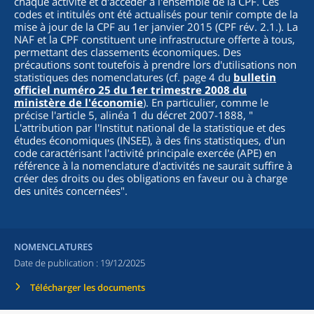
chaque activité et d'accéder à l'ensemble de la CPF. Ces
codes et intitulés ont été actualisés pour tenir compte de la
mise à jour de la CPF au 1er janvier 2015 (CPF rév. 2.1.). La
NAF et la CPF constituent une infrastructure offerte à tous,
permettant des classements économiques. Des
précautions sont toutefois à prendre lors d'utilisations non
statistiques des nomenclatures (cf. page 4 du
bulletin
officiel numéro 25 du 1er trimestre 2008 du
ministère de l'économie
). En particulier, comme le
précise l'article 5, alinéa 1 du décret 2007-1888, "
L'attribution par l'Institut national de la statistique et des
études économiques (INSEE), à des fins statistiques, d'un
code caractérisant l'activité principale exercée (APE) en
référence à la nomenclature d'activités ne saurait suffire à
créer des droits ou des obligations en faveur ou à charge
des unités concernées
".
NOMENCLATURES
Date de publication :
19/12/2025
Télécharger les documents