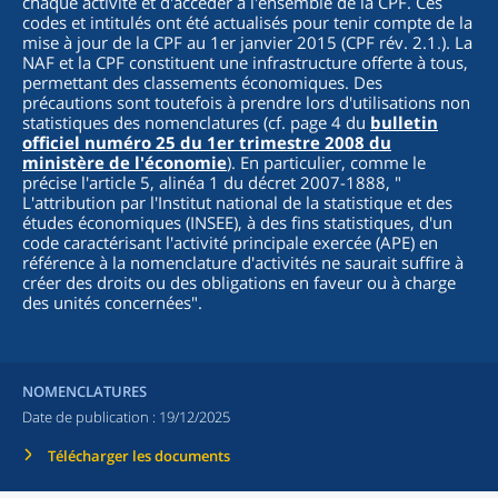
chaque activité et d'accéder à l'ensemble de la CPF. Ces
codes et intitulés ont été actualisés pour tenir compte de la
mise à jour de la CPF au 1er janvier 2015 (CPF rév. 2.1.). La
NAF et la CPF constituent une infrastructure offerte à tous,
permettant des classements économiques. Des
précautions sont toutefois à prendre lors d'utilisations non
statistiques des nomenclatures (cf. page 4 du
bulletin
officiel numéro 25 du 1er trimestre 2008 du
ministère de l'économie
). En particulier, comme le
précise l'article 5, alinéa 1 du décret 2007-1888, "
L'attribution par l'Institut national de la statistique et des
études économiques (INSEE), à des fins statistiques, d'un
code caractérisant l'activité principale exercée (APE) en
référence à la nomenclature d'activités ne saurait suffire à
créer des droits ou des obligations en faveur ou à charge
des unités concernées
".
NOMENCLATURES
Date de publication :
19/12/2025
Télécharger les documents