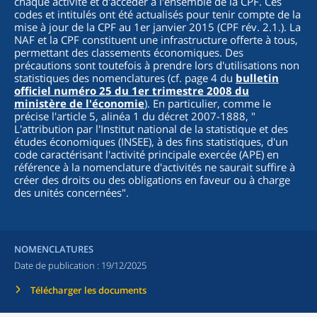
chaque activité et d'accéder à l'ensemble de la CPF. Ces
codes et intitulés ont été actualisés pour tenir compte de la
mise à jour de la CPF au 1er janvier 2015 (CPF rév. 2.1.). La
NAF et la CPF constituent une infrastructure offerte à tous,
permettant des classements économiques. Des
précautions sont toutefois à prendre lors d'utilisations non
statistiques des nomenclatures (cf. page 4 du
bulletin
officiel numéro 25 du 1er trimestre 2008 du
ministère de l'économie
). En particulier, comme le
précise l'article 5, alinéa 1 du décret 2007-1888, "
L'attribution par l'Institut national de la statistique et des
études économiques (INSEE), à des fins statistiques, d'un
code caractérisant l'activité principale exercée (APE) en
référence à la nomenclature d'activités ne saurait suffire à
créer des droits ou des obligations en faveur ou à charge
des unités concernées
".
NOMENCLATURES
Date de publication :
19/12/2025
Télécharger les documents