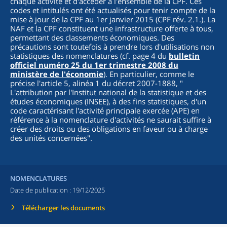
chaque activité et d'accéder à l'ensemble de la CPF. Ces
codes et intitulés ont été actualisés pour tenir compte de la
mise à jour de la CPF au 1er janvier 2015 (CPF rév. 2.1.). La
NAF et la CPF constituent une infrastructure offerte à tous,
permettant des classements économiques. Des
précautions sont toutefois à prendre lors d'utilisations non
statistiques des nomenclatures (cf. page 4 du
bulletin
officiel numéro 25 du 1er trimestre 2008 du
ministère de l'économie
). En particulier, comme le
précise l'article 5, alinéa 1 du décret 2007-1888, "
L'attribution par l'Institut national de la statistique et des
études économiques (INSEE), à des fins statistiques, d'un
code caractérisant l'activité principale exercée (APE) en
référence à la nomenclature d'activités ne saurait suffire à
créer des droits ou des obligations en faveur ou à charge
des unités concernées
".
NOMENCLATURES
Date de publication :
19/12/2025
Télécharger les documents