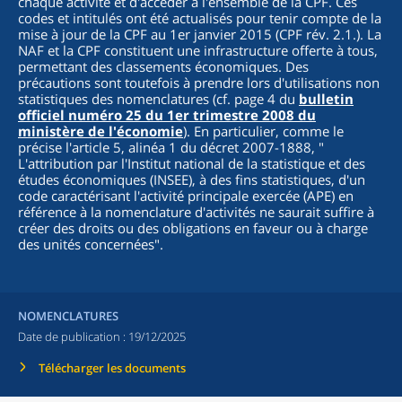
chaque activité et d'accéder à l'ensemble de la CPF. Ces
codes et intitulés ont été actualisés pour tenir compte de la
mise à jour de la CPF au 1er janvier 2015 (CPF rév. 2.1.). La
NAF et la CPF constituent une infrastructure offerte à tous,
permettant des classements économiques. Des
précautions sont toutefois à prendre lors d'utilisations non
statistiques des nomenclatures (cf. page 4 du
bulletin
officiel numéro 25 du 1er trimestre 2008 du
ministère de l'économie
). En particulier, comme le
précise l'article 5, alinéa 1 du décret 2007-1888, "
L'attribution par l'Institut national de la statistique et des
études économiques (INSEE), à des fins statistiques, d'un
code caractérisant l'activité principale exercée (APE) en
référence à la nomenclature d'activités ne saurait suffire à
créer des droits ou des obligations en faveur ou à charge
des unités concernées
".
NOMENCLATURES
Date de publication :
19/12/2025
Télécharger les documents