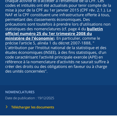
chaque activité et d'accéder à l'ensemble de la CPF. Ces
codes et intitulés ont été actualisés pour tenir compte de la
mise à jour de la CPF au 1er janvier 2015 (CPF rév. 2.1.). La
NAF et la CPF constituent une infrastructure offerte à tous,
permettant des classements économiques. Des
précautions sont toutefois à prendre lors d'utilisations non
statistiques des nomenclatures (cf. page 4 du
bulletin
officiel numéro 25 du 1er trimestre 2008 du
ministère de l'économie
). En particulier, comme le
précise l'article 5, alinéa 1 du décret 2007-1888, "
L'attribution par l'Institut national de la statistique et des
études économiques (INSEE), à des fins statistiques, d'un
code caractérisant l'activité principale exercée (APE) en
référence à la nomenclature d'activités ne saurait suffire à
créer des droits ou des obligations en faveur ou à charge
des unités concernées
".
NOMENCLATURES
Date de publication :
19/12/2025
Télécharger les documents