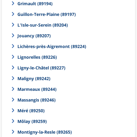
Grimault (89194)
Guillon-Terre-Plaine (89197)
L'Isle-sur-Serein (89204)
Jouancy (89207)
Lichères-près-Aigremont (89224)
Lignorelles (89226)
Ligny-le-Châtel (89227)
Maligny (89242)
Marmeaux (89244)
Massangis (89246)
Méré (89250)
Môlay (89259)
Montigny-la-Resle (89265)