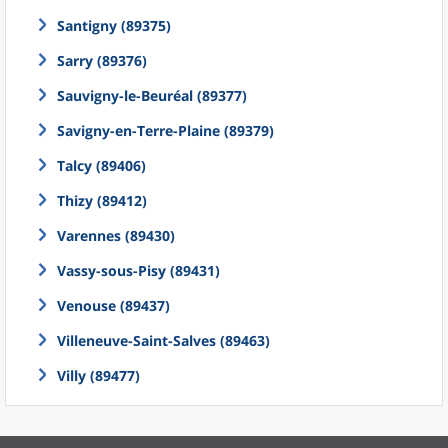
Santigny (89375)
Sarry (89376)
Sauvigny-le-Beuréal (89377)
Savigny-en-Terre-Plaine (89379)
Talcy (89406)
Thizy (89412)
Varennes (89430)
Vassy-sous-Pisy (89431)
Venouse (89437)
Villeneuve-Saint-Salves (89463)
Villy (89477)