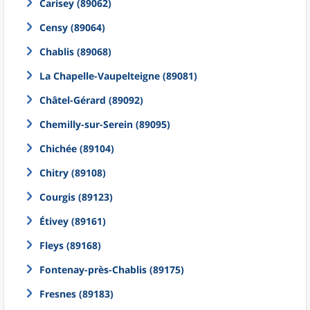
Carisey (89062)
Censy (89064)
Chablis (89068)
La Chapelle-Vaupelteigne (89081)
Châtel-Gérard (89092)
Chemilly-sur-Serein (89095)
Chichée (89104)
Chitry (89108)
Courgis (89123)
Étivey (89161)
Fleys (89168)
Fontenay-près-Chablis (89175)
Fresnes (89183)