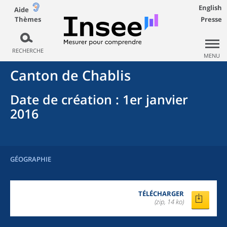
English
Aide
Thèmes
Presse
RECHERCHE
MENU
Canton
de
Chablis
Date de création
: 1er janvier
2016
GÉOGRAPHIE
TÉLÉCHARGER
(zip, 14 ko)