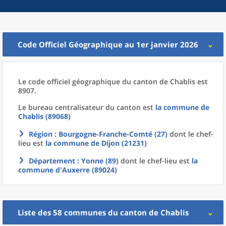
Code Officiel Géographique au 1er janvier 2026
Le code officiel géographique
du
canton
de
Chablis est
8907.
Le bureau centralisateur du canton est
la commune
de
Chablis (89068)
Région
: Bourgogne-Franche-Comté (27)
dont le chef-
lieu est
la commune
de
Dijon (21231)
Département
: Yonne (89)
dont le chef-lieu est
la
commune
d'
Auxerre (89024)
Liste des 58
communes
du
canton
de
Chablis