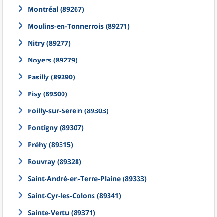
Montréal (89267)
Moulins-en-Tonnerrois (89271)
Nitry (89277)
Noyers (89279)
Pasilly (89290)
Pisy (89300)
Poilly-sur-Serein (89303)
Pontigny (89307)
Préhy (89315)
Rouvray (89328)
Saint-André-en-Terre-Plaine (89333)
Saint-Cyr-les-Colons (89341)
Sainte-Vertu (89371)