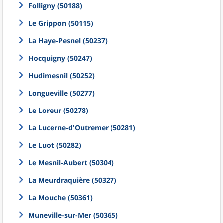
Folligny (50188)
Le Grippon (50115)
La Haye-Pesnel (50237)
Hocquigny (50247)
Hudimesnil (50252)
Longueville (50277)
Le Loreur (50278)
La Lucerne-d'Outremer (50281)
Le Luot (50282)
Le Mesnil-Aubert (50304)
La Meurdraquière (50327)
La Mouche (50361)
Muneville-sur-Mer (50365)