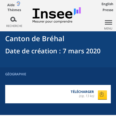
English
Aide
Thèmes
Presse
RECHERCHE
MENU
Canton
de
Bréhal
Date de création
: 7 mars 2020
GÉOGRAPHIE
TÉLÉCHARGER
(zip, 13 ko)