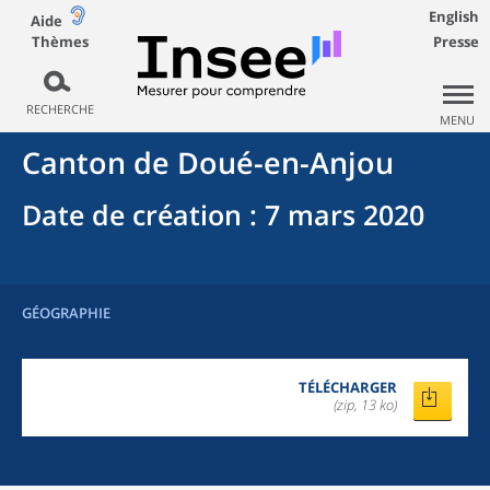
English
Aide
Thèmes
Presse
RECHERCHE
MENU
Canton
de
Doué-en-Anjou
Date de création
: 7 mars 2020
GÉOGRAPHIE
TÉLÉCHARGER
(zip, 13 ko)