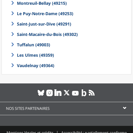
Montreuil-Bellay (49215)
Le Puy-Notre-Dame (49253)
Saint-Just-sur-Dive (49291)
Saint-Macaire-du-Bois (49302)
Tuffalun (49003)
Les Ulmes (49359)
Vaudelnay (49364)
NOS SITES PARTENAIRES
Mentions légales et crédits
Accessibilité : partiellement conforme