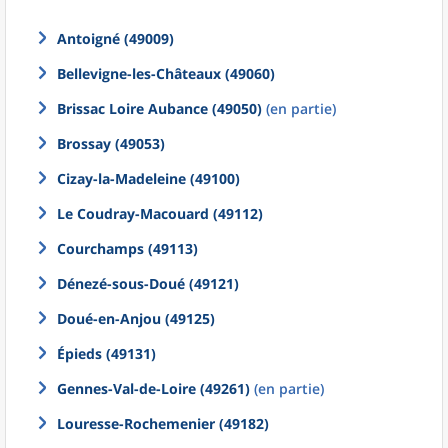
Antoigné (49009)
Bellevigne-les-Châteaux (49060)
Brissac Loire Aubance (49050)
(en partie)
Brossay (49053)
Cizay-la-Madeleine (49100)
Le Coudray-Macouard (49112)
Courchamps (49113)
Dénezé-sous-Doué (49121)
Doué-en-Anjou (49125)
Épieds (49131)
Gennes-Val-de-Loire (49261)
(en partie)
Louresse-Rochemenier (49182)