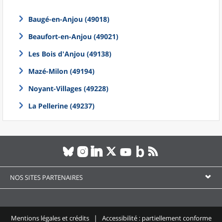
Baugé-en-Anjou (49018)
Beaufort-en-Anjou (49021)
Les Bois d'Anjou (49138)
Mazé-Milon (49194)
Noyant-Villages (49228)
La Pellerine (49237)
NOS SITES PARTENAIRES
Mentions légales et crédits
Accessibilité : partiellement conforme