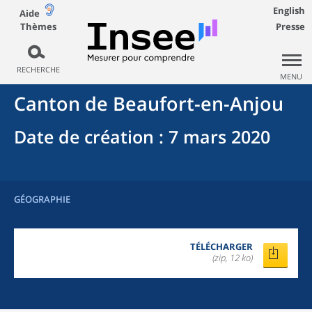
English
Aide
Thèmes
Presse
RECHERCHE
MENU
Canton
de
Beaufort-en-Anjou
Date de création
: 7 mars 2020
GÉOGRAPHIE
TÉLÉCHARGER
(zip, 12 ko)