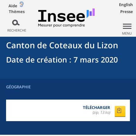
English
Aide
Thèmes
Presse
RECHERCHE
MENU
Canton
de
Coteaux du Lizon
Date de création
: 7 mars 2020
GÉOGRAPHIE
TÉLÉCHARGER
(zip, 13 ko)