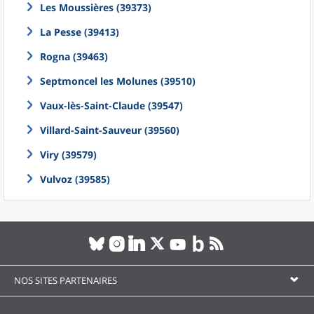
Les Moussières (39373)
La Pesse (39413)
Rogna (39463)
Septmoncel les Molunes (39510)
Vaux-lès-Saint-Claude (39547)
Villard-Saint-Sauveur (39560)
Viry (39579)
Vulvoz (39585)
NOS SITES PARTENAIRES