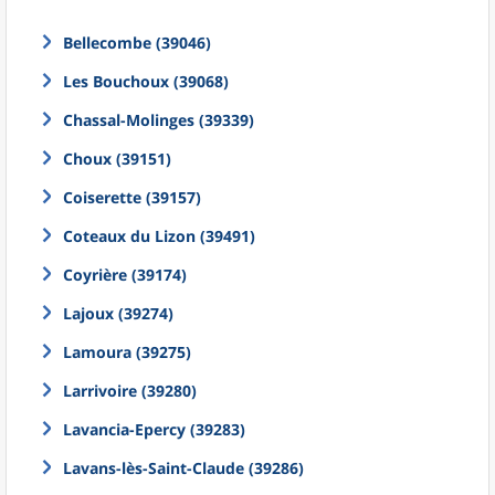
Bellecombe (39046)
Les Bouchoux (39068)
Chassal-Molinges (39339)
Choux (39151)
Coiserette (39157)
Coteaux du Lizon (39491)
Coyrière (39174)
Lajoux (39274)
Lamoura (39275)
Larrivoire (39280)
Lavancia-Epercy (39283)
Lavans-lès-Saint-Claude (39286)