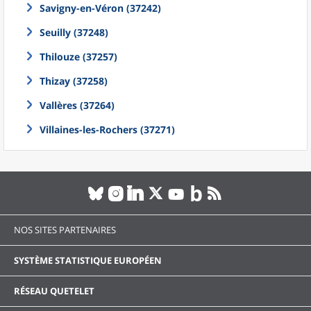
Savigny-en-Véron (37242)
Seuilly (37248)
Thilouze (37257)
Thizay (37258)
Vallères (37264)
Villaines-les-Rochers (37271)
NOS SITES PARTENAIRES
SYSTÈME STATISTIQUE EUROPÉEN
RÉSEAU QUETELET