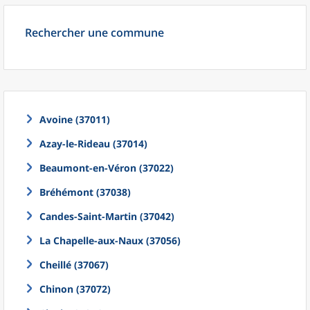
Rechercher une commune
Avoine (37011)
Azay-le-Rideau (37014)
Beaumont-en-Véron (37022)
Bréhémont (37038)
Candes-Saint-Martin (37042)
La Chapelle-aux-Naux (37056)
Cheillé (37067)
Chinon (37072)