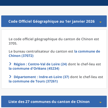
Code Officiel Géographique au 1er janvier 2026
Le code officiel géographique
du
canton
de
Chinon est
3705.
Le bureau centralisateur du canton est
la commune
de
Chinon (37072)
Région
: Centre-Val de Loire (24)
dont le chef-lieu est
la commune
d'
Orléans (45234)
Département
: Indre-et-Loire (37)
dont le chef-lieu est
la commune
de
Tours (37261)
Liste des 27
communes
du
canton
de
Chinon