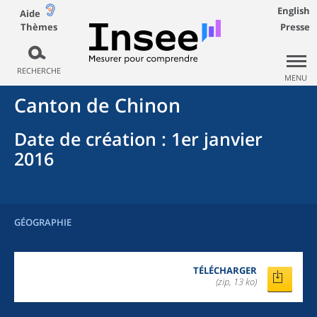
English
Aide
Thèmes
Presse
RECHERCHE
MENU
Canton
de
Chinon
Date de création
: 1er janvier
2016
GÉOGRAPHIE
TÉLÉCHARGER
(zip, 13 ko)