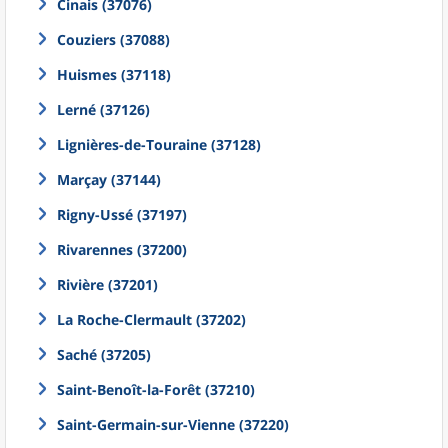
Cinais (37076)
Couziers (37088)
Huismes (37118)
Lerné (37126)
Lignières-de-Touraine (37128)
Marçay (37144)
Rigny-Ussé (37197)
Rivarennes (37200)
Rivière (37201)
La Roche-Clermault (37202)
Saché (37205)
Saint-Benoît-la-Forêt (37210)
Saint-Germain-sur-Vienne (37220)