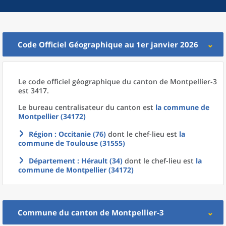
Code Officiel Géographique au 1er janvier 2026
Le code officiel géographique
du
canton
de
Montpellier-3
est 3417.
Le bureau centralisateur du canton est
la commune
de
Montpellier (34172)
Région
: Occitanie (76)
dont le chef-lieu est
la
commune
de
Toulouse (31555)
Département
: Hérault (34)
dont le chef-lieu est
la
commune
de
Montpellier (34172)
Commune
du
canton
de
Montpellier-3