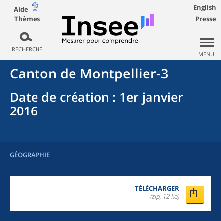
English
Aide
Thèmes
Presse
RECHERCHE
MENU
Canton
de
Montpellier-3
Date de création
: 1er janvier
2016
GÉOGRAPHIE
TÉLÉCHARGER
(zip, 12 ko)