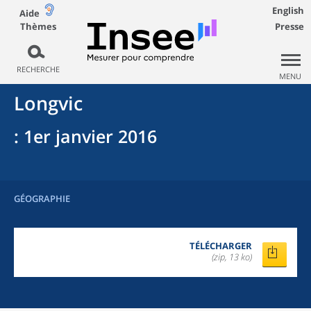
English
Aide
Thèmes
Presse
RECHERCHE
MENU
Longvic
: 1er janvier 2016
GÉOGRAPHIE
TÉLÉCHARGER
(zip, 13 ko)