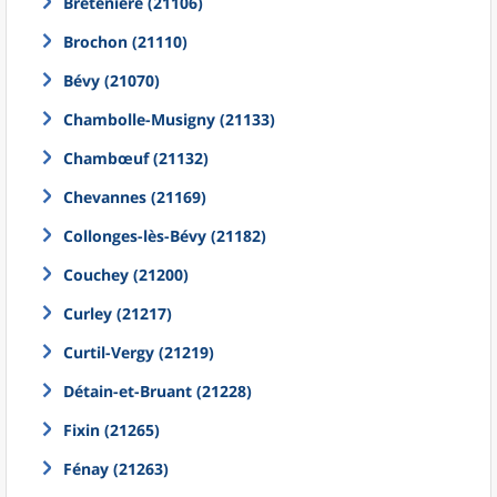
Bretenière (21106)
Brochon (21110)
Bévy (21070)
Chambolle-Musigny (21133)
Chambœuf (21132)
Chevannes (21169)
Collonges-lès-Bévy (21182)
Couchey (21200)
Curley (21217)
Curtil-Vergy (21219)
Détain-et-Bruant (21228)
Fixin (21265)
Fénay (21263)