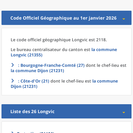
Code Officiel Géographique au 1er janvier 2026
Le code officiel géographique
Longvic est 2118.
Le bureau centralisateur du canton est
la commune
Longvic (21355)
: Bourgogne-Franche-Comté (27)
dont le chef-lieu est
la commune
Dijon (21231)
: Côte-d'Or (21)
dont le chef-lieu est
la commune
Dijon (21231)
Liste des 26
Longvic