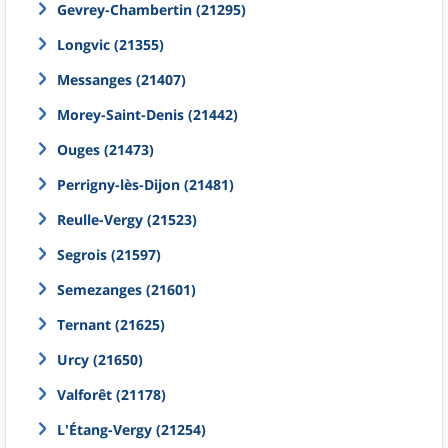
Gevrey-Chambertin (21295)
Longvic (21355)
Messanges (21407)
Morey-Saint-Denis (21442)
Ouges (21473)
Perrigny-lès-Dijon (21481)
Reulle-Vergy (21523)
Segrois (21597)
Semezanges (21601)
Ternant (21625)
Urcy (21650)
Valforêt (21178)
L'Étang-Vergy (21254)