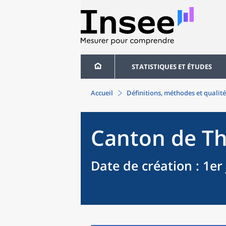
STATISTIQUES ET ÉTUDES
Accueil
Définitions, méthodes et qualité
Canton
de
T
Date de création
: 1er