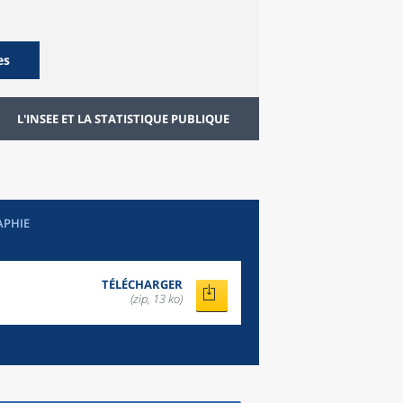
es
L'INSEE ET LA STATISTIQUE PUBLIQUE
APHIE
TÉLÉCHARGER
(zip, 13 ko)