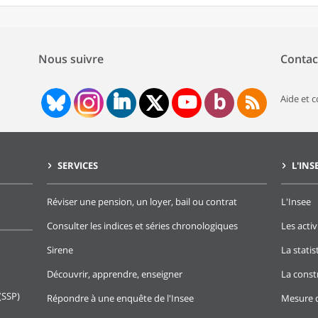
Nous suivre
Contac
Aide et 
SERVICES
L'INS
Réviser une pension, un loyer, bail ou contrat
L'Insee
Consulter les indices et séries chronologiques
Les activ
Sirene
La stati
Découvrir, apprendre, enseigner
La const
(SSP)
Répondre à une enquête de l'Insee
Mesure d