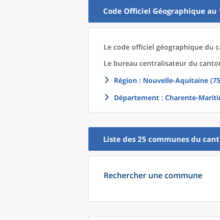
Code Officiel Géographique au 
Le code officiel géographique
du
c
Le bureau centralisateur du canto
Région
: Nouvelle-Aquitaine (75
Département
: Charente-Mariti
Liste des 25
communes
du
can
Rechercher une commune