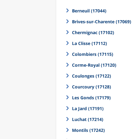
Berneuil (17044)
Brives-sur-Charente (17069)
Chermignac (17102)
La Clisse (17112)
Colombiers (17115)
Corme-Royal (17120)
Coulonges (17122)
Courcoury (17128)
Les Gonds (17179)
La Jard (17191)
Luchat (17214)
Montils (17242)