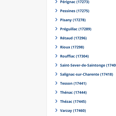
Pérignac (17273)
Pessines (17275)
Pisany (17278)
Préguillac (17289)
Rétaud (17296)
Rioux (17298)
Rouffiac (17304)
Saint-Sever-de-Saintonge (1740
Salignac-sur-Charente (17418)
Tesson (17441)
Thénac (17444)
Thézac (17445)
Varzay (17460)