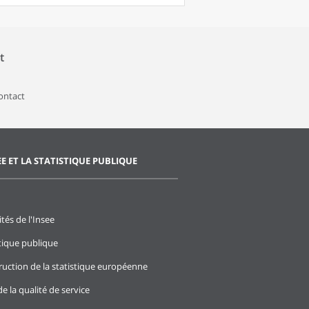
t
contact
EE ET LA STATISTIQUE PUBLIQUE
ités de l'Insee
stique publique
ruction de la statistique européenne
e la qualité de service