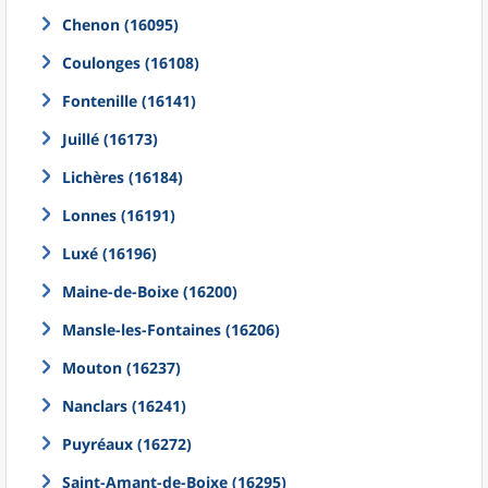
Chenon (16095)
Coulonges (16108)
Fontenille (16141)
Juillé (16173)
Lichères (16184)
Lonnes (16191)
Luxé (16196)
Maine-de-Boixe (16200)
Mansle-les-Fontaines (16206)
Mouton (16237)
Nanclars (16241)
Puyréaux (16272)
Saint-Amant-de-Boixe (16295)