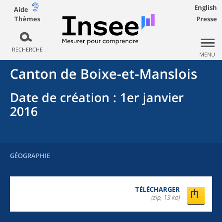
English
Aide
Thèmes
Presse
RECHERCHE
MENU
Canton
de
Boixe-et-Manslois
Date de création
: 1er janvier
2016
GÉOGRAPHIE
TÉLÉCHARGER
(zip, 13 ko)