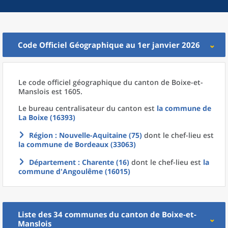
Code Officiel Géographique au 1er janvier 2026
Le code officiel géographique
du
canton
de
Boixe-et-
Manslois est 1605.
Le bureau centralisateur du canton est
la commune
de
La
Boixe (16393)
Région
: Nouvelle-Aquitaine (75)
dont le chef-lieu est
la commune
de
Bordeaux (33063)
Département
: Charente (16)
dont le chef-lieu est
la
commune
d'
Angoulême (16015)
Liste des 34
communes
du
canton
de
Boixe-et-
Manslois