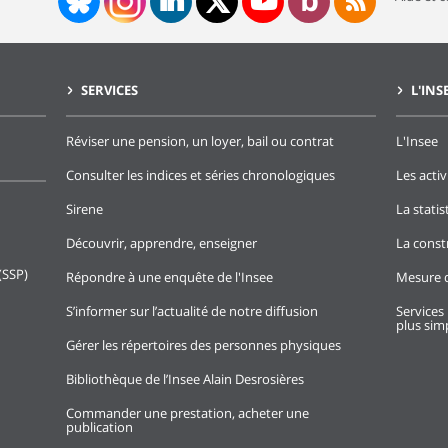
SERVICES
L'INS
Réviser une pension, un loyer, bail ou contrat
L'Insee
Consulter les indices et séries chronologiques
Les activ
Sirene
La stati
Découvrir, apprendre, enseigner
La const
(SSP)
Répondre à une enquête de l'Insee
Mesure d
S’informer sur l’actualité de notre diffusion
Services 
plus simp
Gérer les répertoires des personnes physiques
Bibliothèque de l’Insee Alain Desrosières
Commander une prestation, acheter une
publication