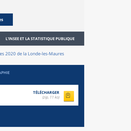
es
L'INSEE ET LA STATISTIQUE PUBLIQUE
lles 2020
de la
Londe-les-Maures
APHIE
TÉLÉCHARGER
(zip, 11 ko)