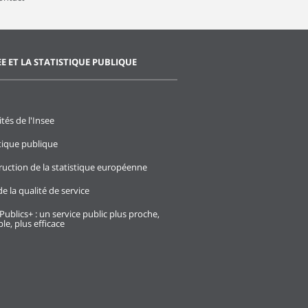
EE ET LA STATISTIQUE PUBLIQUE
ités de l'Insee
stique publique
ruction de la statistique européenne
e la qualité de service
Publics+ : un service public plus proche,
le, plus efficace