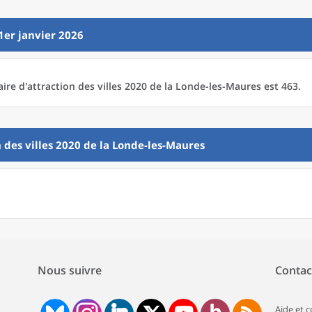
1er janvier 2026
aire d'attraction des villes 2020
de la
Londe-les-Maures est 463.
 des villes 2020
de la
Londe-les-Maures
Nous suivre
Contac
Aide et 