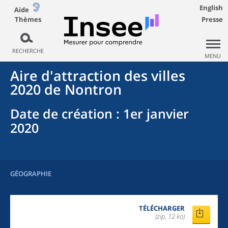
English
Aide
Thèmes
Presse
RECHERCHE
MENU
Aire d'attraction des villes
2020
de
Nontron
Date de création
: 1er janvier
2020
GÉOGRAPHIE
TÉLÉCHARGER
(zip, 12 ko)