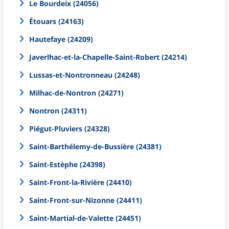
Le Bourdeix (24056)
Étouars (24163)
Hautefaye (24209)
Javerlhac-et-la-Chapelle-Saint-Robert (24214)
Lussas-et-Nontronneau (24248)
Milhac-de-Nontron (24271)
Nontron (24311)
Piégut-Pluviers (24328)
Saint-Barthélemy-de-Bussière (24381)
Saint-Estèphe (24398)
Saint-Front-la-Rivière (24410)
Saint-Front-sur-Nizonne (24411)
Saint-Martial-de-Valette (24451)