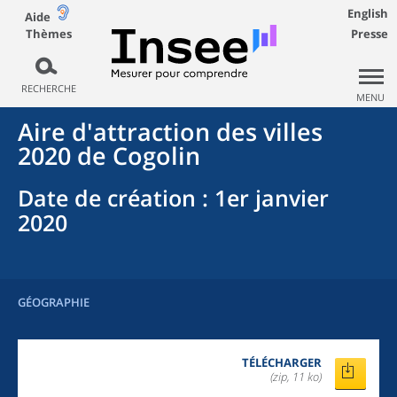
English
Aide
Thèmes
Presse
RECHERCHE
MENU
Aire d'attraction des villes
2020
de
Cogolin
Date de création
: 1er janvier
2020
GÉOGRAPHIE
TÉLÉCHARGER
(zip, 11 ko)