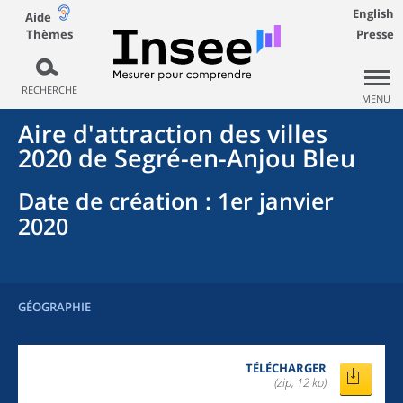
English
Aide
Thèmes
Presse
RECHERCHE
MENU
Aire d'attraction des villes
2020
de
Segré-en-Anjou Bleu
Date de création
: 1er janvier
2020
GÉOGRAPHIE
TÉLÉCHARGER
(zip, 12 ko)