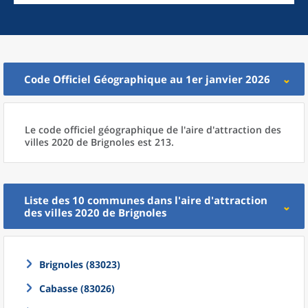
Code Officiel Géographique au 1er janvier 2026
Le code officiel géographique
de l'
aire d'attraction des
villes 2020
de
Brignoles est 213.
Liste des 10
communes
dans l'
aire d'attraction
des villes 2020
de
Brignoles
Brignoles (83023)
Cabasse (83026)