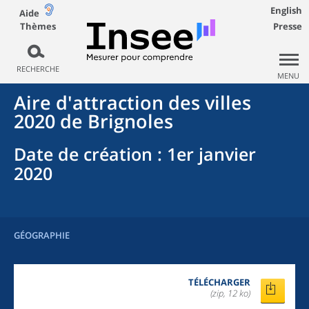
English
Aide
Thèmes
Presse
RECHERCHE
MENU
Aire d'attraction des villes
2020
de
Brignoles
Date de création
: 1er janvier
2020
GÉOGRAPHIE
TÉLÉCHARGER
(zip, 12 ko)